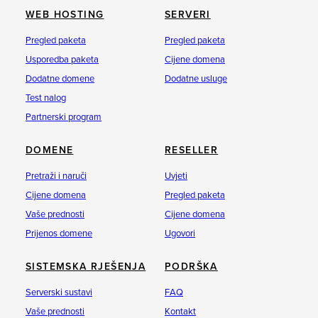
WEB HOSTING
SERVERI
Pregled paketa
Pregled paketa
Usporedba paketa
Cijene domena
Dodatne domene
Dodatne usluge
Test nalog
Partnerski program
DOMENE
RESELLER
Pretraži i naruči
Uvjeti
Cijene domena
Pregled paketa
Vaše prednosti
Cijene domena
Prijenos domene
Ugovori
SISTEMSKA RJEŠENJA
PODRŠKA
Serverski sustavi
FAQ
Vaše prednosti
Kontakt