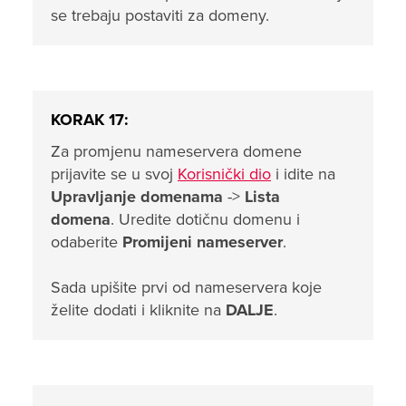
se trebaju postaviti za domenу.
KORAK 17:
Za promjenu nameservera domene
prijavite se u svoj
Korisnički dio
i idite na
Upravljanje domenama
->
Lista
domena
. Uredite dotičnu domenu i
odaberite
Promijeni nameserver
.
Sada upišite prvi od nameservera koje
želite dodati i kliknite na
DALJE
.