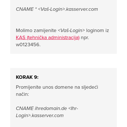
CNAME * <Vaš-Login>.kasserver.com
Molimo zamijenite
<Vaš-Login>
loginom iz
KAS (tehnička administracija)
npr.
w0123456.
KORAK 9:
Promijenite unos domene na sljedeći
način:
CNAME ihredomain.de <Ihr-
Login>.kasserver.com