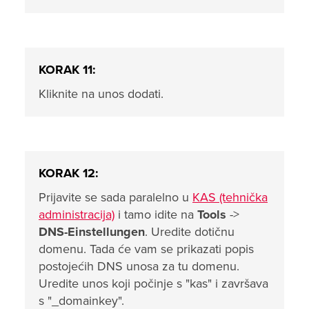
KORAK 11:
Kliknite na unos dodati.
KORAK 12:
Prijavite se sada paralelno u
KAS (tehnička
administracija)
i tamo idite na
Tools
->
DNS-Einstellungen
. Uredite dotičnu
domenu. Tada će vam se prikazati popis
postojećih DNS unosa za tu domenu.
Uredite unos koji počinje s "kas" i završava
s "_domainkey".