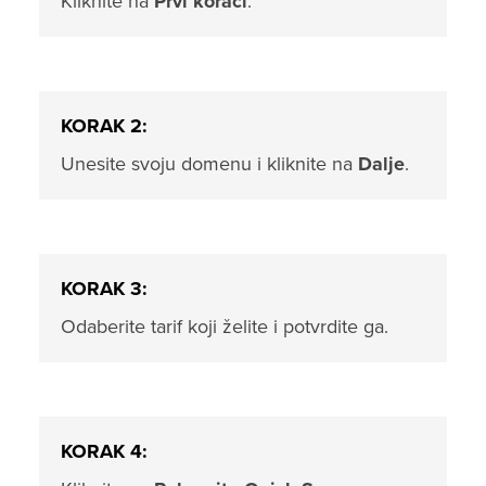
Kliknite na
Prvi koraci
.
KORAK 2:
Unesite svoju domenu i kliknite na
Dalje
.
KORAK 3:
Odaberite tarif koji želite i potvrdite ga.
KORAK 4: