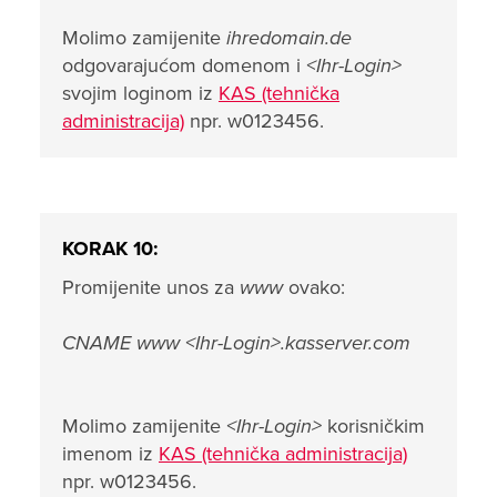
Molimo zamijenite
ihredomain.de
odgovarajućom domenom i
<Ihr-Login>
svojim loginom iz
KAS (tehnička
administracija)
npr. w0123456.
KORAK 10:
Promijenite unos za
www
ovako:
CNAME www <Ihr-Login>.kasserver.com
Molimo zamijenite
<Ihr-Login>
korisničkim
imenom iz
KAS (tehnička administracija)
npr. w0123456.