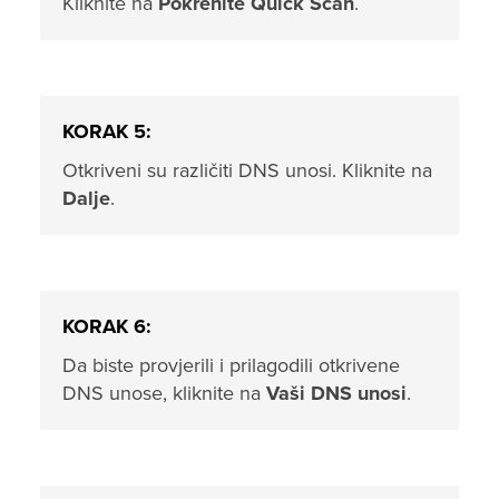
Kliknite na
Pokrenite Quick Scan
.
KORAK 5:
Otkriveni su različiti DNS unosi. Kliknite na
Dalje
.
KORAK 6:
Da biste provjerili i prilagodili otkrivene
DNS unose, kliknite na
Vaši DNS unosi
.