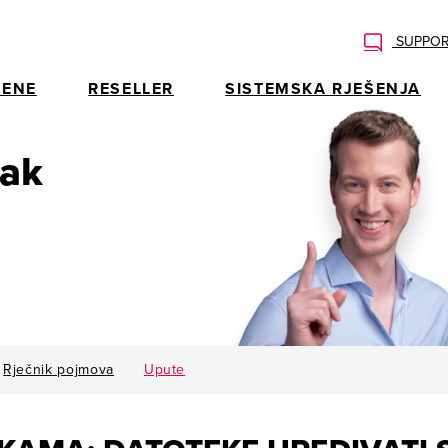
SUPPOR
ENE
RESELLER
SISTEMSKA RJEŠENJA
rak
Rječnik pojmova
Upute