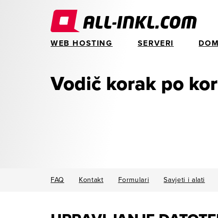
WEB HOSTING
SERVERI
DOM
Vodič korak po ko
FAQ
Kontakt
Formulari
Savjeti i alati