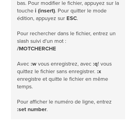
bas. Pour modifier le fichier, appuyez sur la
touche
i (insert)
. Pour quitter le mode
édition, appuyez sur
ESC
.
Pour rechercher dans le fichier, entrez un
slash suivi d'un mot :
/MOTCHERCHE
Avec
:w
vous enregistrez, avec
:q
! vous
quittez le fichier sans enregistrer.
:x
enregistre et quitte le fichier en même
temps.
Pour afficher le numéro de ligne, entrez
:set number
.