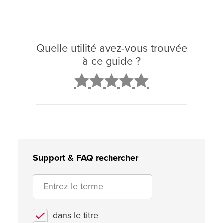
Quelle utilité avez-vous trouvée
à ce guide ?
2
3
4
5
Support & FAQ rechercher
dans le titre