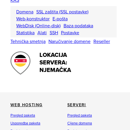
KAS
Domena
SSL zaštita (SSL postavke)
Web-konstruktor
E-pošta
WebDisk (Online-disk)
Baza podataka
Statistika
Alati
SSH
Postavke
Tehnička smetnja
Naručivanje domene
Reseller
LOKACIJA
SERVERA:
NJEMAČKA
WEB HOSTING
SERVERI
Pregled paketa
Pregled paketa
Usporedba paketa
Cijene domena