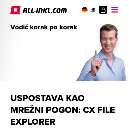
HR
PRIJAVA
Vodič korak po korak
USPOSTAVA KAO
MREŽNI POGON: CX FILE
EXPLORER