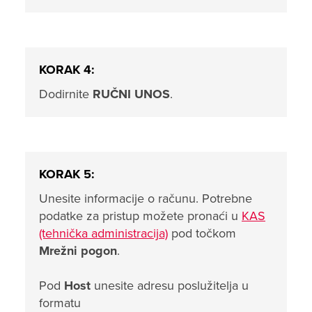
KORAK 4:
Dodirnite
RUČNI UNOS
.
KORAK 5:
Unesite informacije o računu. Potrebne
podatke za pristup možete pronaći u
KAS
(tehnička administracija)
pod točkom
Mrežni pogon
.
Pod
Host
unesite adresu poslužitelja u
formatu