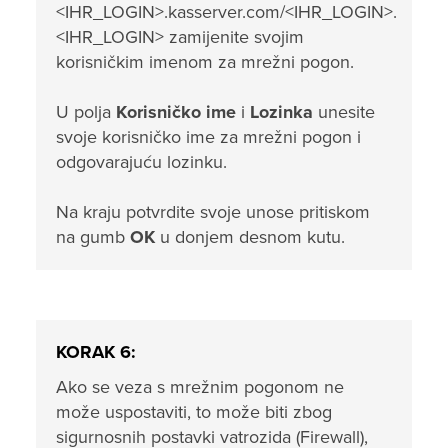
<IHR_LOGIN>.kasserver.com/<IHR_LOGIN>.
<IHR_LOGIN> zamijenite svojim
korisničkim imenom za mrežni pogon.
U polja
Korisničko ime
i
Lozinka
unesite
svoje korisničko ime za mrežni pogon i
odgovarajuću lozinku.
Na kraju potvrdite svoje unose pritiskom
na gumb
OK
u donjem desnom kutu.
KORAK 6:
Ako se veza s mrežnim pogonom ne
može uspostaviti, to može biti zbog
sigurnosnih postavki vatrozida (Firewall),