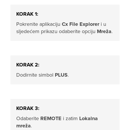
KORAK 1:
Pokrenite aplikaciju
Cx File Explorer
i u
sljedećem prikazu odaberite opciju
Mreža
.
KORAK 2:
Dodirnite simbol
PLUS
.
KORAK 3:
Odaberite
REMOTE
i zatim
Lokalna
mreža
.