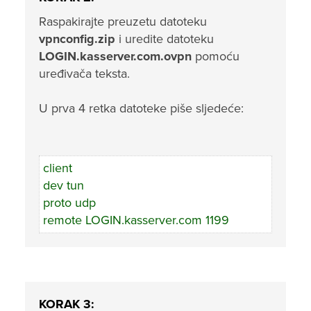
Raspakirajte preuzetu datoteku
vpnconfig.zip
i uredite datoteku
LOGIN.kasserver.com.ovpn
pomoću
uređivača teksta.
U prva 4 retka datoteke piše sljedeće:
client
dev tun
proto udp
remote LOGIN.kasserver.com 1199
KORAK 3: