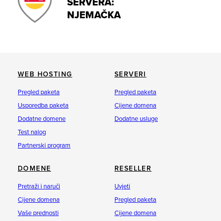
SERVERA:
NJEMAČKA
WEB HOSTING
SERVERI
Pregled paketa
Pregled paketa
Usporedba paketa
Cijene domena
Dodatne domene
Dodatne usluge
Test nalog
Partnerski program
DOMENE
RESELLER
Pretraži i naruči
Uvjeti
Cijene domena
Pregled paketa
Vaše prednosti
Cijene domena