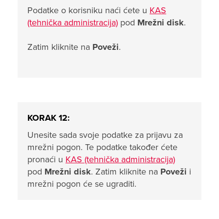
Podatke o korisniku naći ćete u
KAS
(tehnička administracija)
pod
Mrežni disk
.
Zatim kliknite na
Poveži
.
KORAK 12:
Unesite sada svoje podatke za prijavu za
mrežni pogon. Te podatke također ćete
pronaći u
KAS (tehnička administracija)
pod
Mrežni disk
. Zatim kliknite na
Poveži
i
mrežni pogon će se ugraditi.