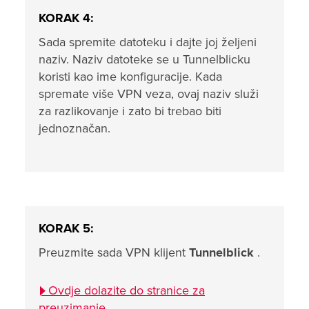
KORAK 4:
Sada spremite datoteku i dajte joj željeni
naziv. Naziv datoteke se u Tunnelblicku
koristi kao ime konfiguracije. Kada
spremate više VPN veza, ovaj naziv služi
za razlikovanje i zato bi trebao biti
jednoznačan.
KORAK 5:
Preuzmite sada VPN klijent
Tunnelblick
.
Ovdje dolazite do stranice za
preuzimanje