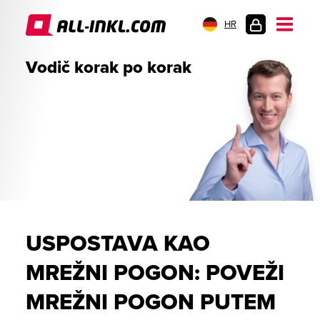
HR
PRIJAVA
Vodič korak po korak
USPOSTAVA KAO
MREŽNI POGON: POVEŽI
MREŽNI POGON PUTEM