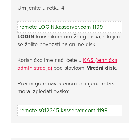
Umijenite u retku 4:
remote LOGIN.kasserver.com 1199
LOGIN
korisnikom mrežnog diska, s kojim
se želite povezati na online disk.
Korisničko ime naći ćete u
KAS (tehnička
administracija)
pod stavkom
Mrežni disk
.
Prema gore navedenom primjeru redak
mora izgledati ovako:
remote s012345.kasserver.com 1199