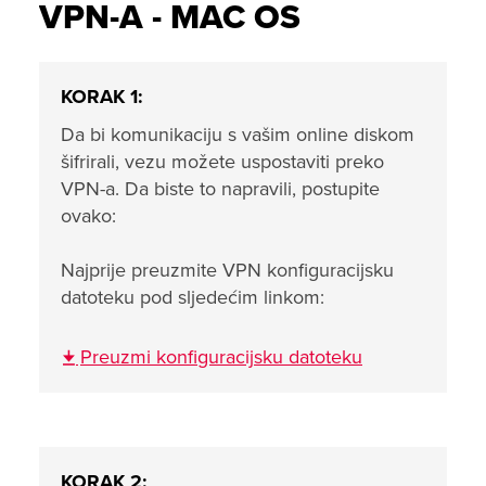
VPN-A - MAC OS
KORAK 1:
Da bi komunikaciju s vašim online diskom
šifrirali, vezu možete uspostaviti preko
VPN-a. Da biste to napravili, postupite
ovako:
Najprije preuzmite VPN konfiguracijsku
datoteku pod sljedećim linkom:
Preuzmi konfiguracijsku datoteku
KORAK 2: