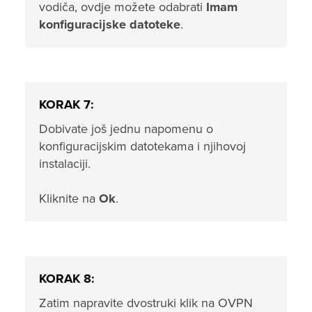
vodiča, ovdje možete odabrati
Imam
konfiguracijske datoteke
.
KORAK 7:
Dobivate još jednu napomenu o
konfiguracijskim datotekama i njihovoj
instalaciji.
Kliknite na
Ok
.
KORAK 8:
Zatim napravite dvostruki klik na OVPN