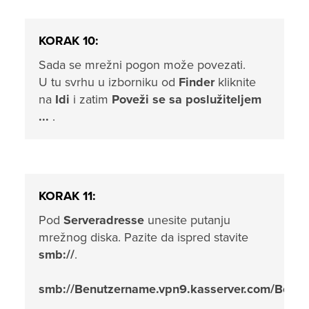
KORAK 10:
Sada se mrežni pogon može povezati.
U tu svrhu u izborniku od
Finder
kliknite
na
Idi
i zatim
Poveži se sa poslužiteljem
...
.
KORAK 11:
Pod
Serveradresse
unesite putanju
mrežnog diska. Pazite da ispred stavite
smb://
.
smb://Benutzername.vpn9.kasserver.com/Benu