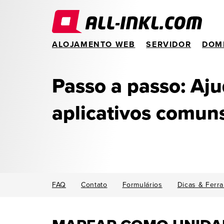
ALOJAMENTO WEB
SERVIDOR
DOM
Passo a passo: Aj
aplicativos comun
FAQ
Contato
Formulários
Dicas & Ferr