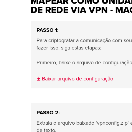
MAPEAR COMO UNIDAD
DE REDE VIA VPN - MA
PASSO 1:
Para criptografar a comunicação com seu
fazer isso, siga estas etapas:
Primeiro, baixe o arquivo de configuraçã
Baixar arquivo de configuração
PASSO 2:
Extraia o arquivo baixado 'vpnconfig.zip' 
de texto.