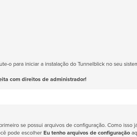
te-o para iniciar a instalação do Tunnelblick no seu siste
eita com direitos de administrador!
primeiro se possui arquivos de configuração. Como isso já
você pode escolher
Eu tenho arquivos de configuração
aq