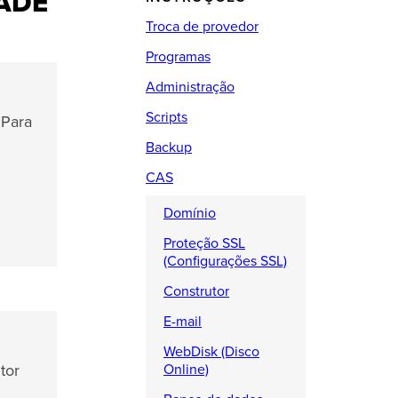
ADE
Troca de provedor
Programas
Administração
Scripts
 Para
Backup
CAS
Domínio
Proteção SSL
(Configurações SSL)
Construtor
E-mail
WebDisk (Disco
tor
Online)