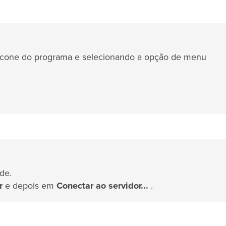
 ícone do programa e selecionando a opção de menu
de.
r
e depois em
Conectar ao servidor...
.