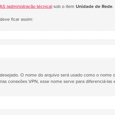
AS (administração técnica)
sob o item
Unidade de Rede
.
eve ficar assim:
e desejado. O nome do arquivo será usado como o nome 
árias conexões VPN, esse nome serve para diferenciá-las e