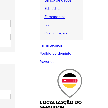
Banco de dados
Estatística
Ferramentas
SSH
Configuração
Falha técnica
Pedido de domínio
Revenda
LOCALIZAÇÃO DO
SERVIDOR