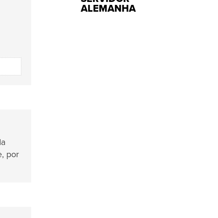
ALEMANHA
da
, por