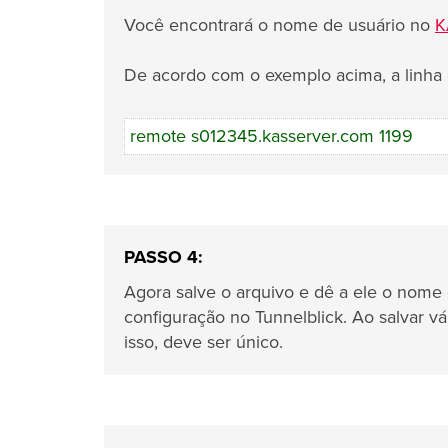
Você encontrará o nome de usuário no
K
De acordo com o exemplo acima, a linha d
remote s012345.kasserver.com 1199
PASSO 4:
Agora salve o arquivo e dê a ele o nom
configuração no Tunnelblick. Ao salvar v
isso, deve ser único.