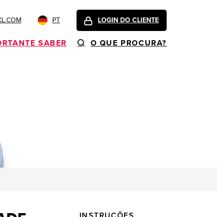
KL.COM
PT
LOGIN DO CLIENTE
ORTANTE SABER
O QUE PROCURA?
INSTRUÇÕES