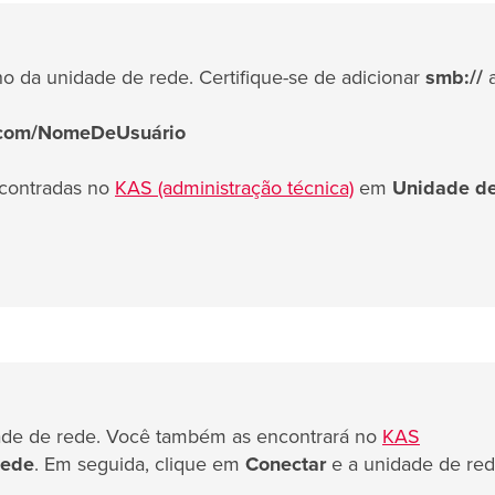
 da unidade de rede. Certifique-se de adicionar
smb://
a
.com/NomeDeUsuário
ncontradas no
KAS (administração técnica)
em
Unidade d
idade de rede. Você também as encontrará no
KAS
Rede
. Em seguida, clique em
Conectar
e a unidade de re