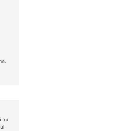
ma.
 foi
ui.