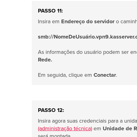
PASSO 11:
Insira em
Endereço do servidor
o caminho
smb://NomeDeUsuário.vpn9.kasserver
As informações do usuário podem ser e
Rede.
Em seguida, clique em
Conectar
.
PASSO 12:
Insira agora suas credenciais para a un
(administração técnica)
em
Unidade de 
será montada.