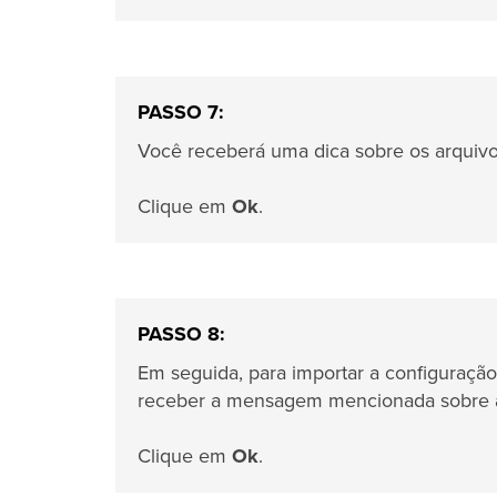
PASSO 7:
Você receberá uma dica sobre os arquivos
Clique em
Ok
.
PASSO 8:
Em seguida, para importar a configuraçã
receber a mensagem mencionada sobre a 
Clique em
Ok
.