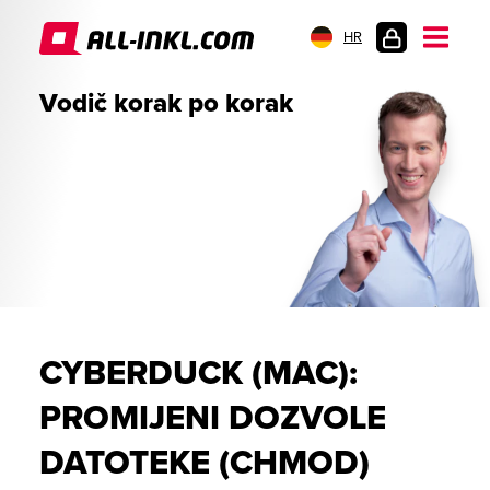
HR
PRIJAVA
Vodič korak po korak
CYBERDUCK (MAC):
PROMIJENI DOZVOLE
DATOTEKE (CHMOD)