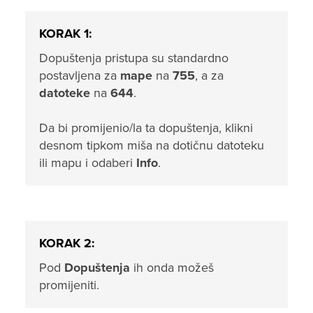
KORAK 1:
Dopuštenja pristupa su standardno
postavljena za
mape
na
755
, a za
datoteke
na
644
.
Da bi promijenio/la ta dopuštenja, klikni
desnom tipkom miša na dotičnu datoteku
ili mapu i odaberi
Info
.
KORAK 2:
Pod
Dopuštenja
ih onda možeš
promijeniti.