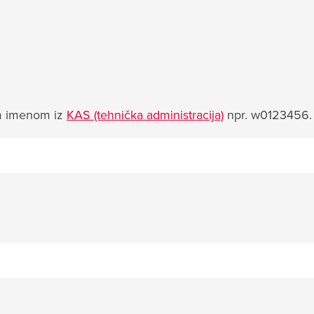
im imenom iz
KAS (tehnička administracija)
npr. w0123456.