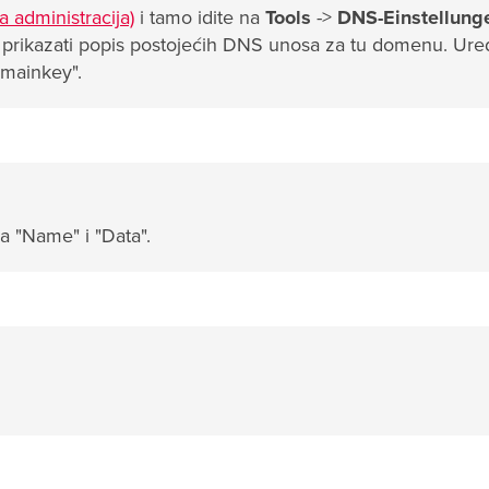
 administracija)
i tamo idite na
Tools
->
DNS-Einstellung
prikazati popis postojećih DNS unosa za tu domenu. Ure
omainkey".
ja "Name" i "Data".