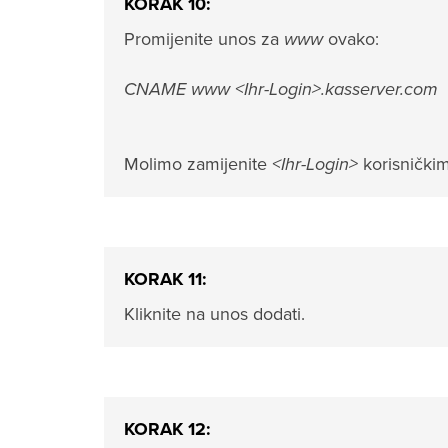
KORAK 10:
Promijenite unos za
www
ovako:
CNAME www <Ihr-Login>.kasserver.com
Molimo zamijenite
<Ihr-Login>
korisničk
KORAK 11:
Kliknite na unos dodati.
KORAK 12: