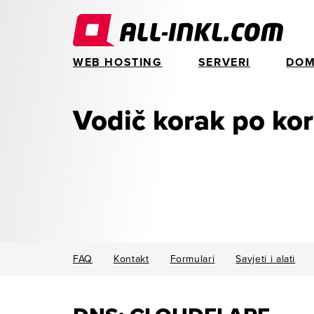
WEB HOSTING
SERVERI
DOM
Vodič korak po ko
FAQ
Kontakt
Formulari
Savjeti i alati