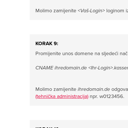
Molimo zamijenite
<Vaš-Login>
loginom 
KORAK 9:
Promijenite unos domene na sljedeći nač
CNAME ihredomain.de <Ihr-Login>.kasse
Molimo zamijenite
ihredomain.de
odgova
(tehnička administracija)
npr. w0123456.