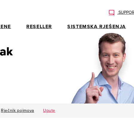
SUPPOR
ENE
RESELLER
SISTEMSKA RJEŠENJA
rak
Rječnik pojmova
Upute