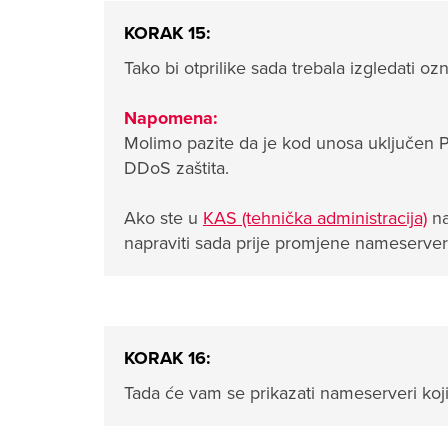
KORAK 15:
Tako bi otprilike sada trebala izgledati oz
Napomena:
Molimo pazite da je kod unosa uključen Pr
DDoS zaštita.
Ako ste u
KAS (tehnička administracija)
na
napraviti sada prije promjene nameserver
KORAK 16:
Tada će vam se prikazati nameserveri koji