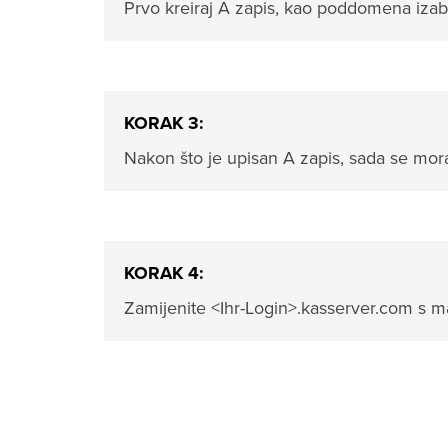
Prvo kreiraj A zapis, kao poddomena izaber
KORAK 3:
Nakon što je upisan A zapis, sada se mora
KORAK 4:
Zamijenite <Ihr-Login>.kasserver.com s ma