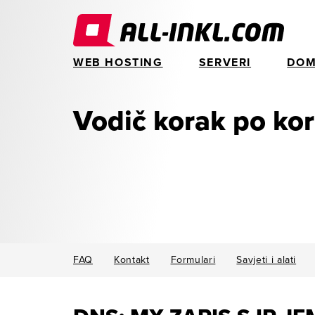
WEB HOSTING
SERVERI
DOM
Vodič korak po ko
FAQ
Kontakt
Formulari
Savjeti i alati