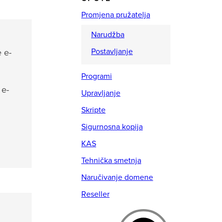
Promjena pružatelja
Narudžba
Postavljanje
 e-
Programi
 e-
Upravljanje
Skripte
Sigurnosna kopija
KAS
Tehnička smetnja
Naručivanje domene
Reseller