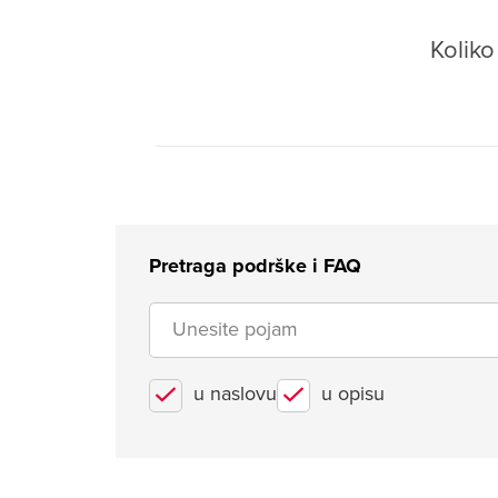
Kolik
Pretraga podrške i FAQ
u naslovu
u opisu