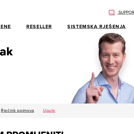
SUPPOR
ENE
RESELLER
SISTEMSKA RJEŠENJA
rak
Rječnik pojmova
Upute