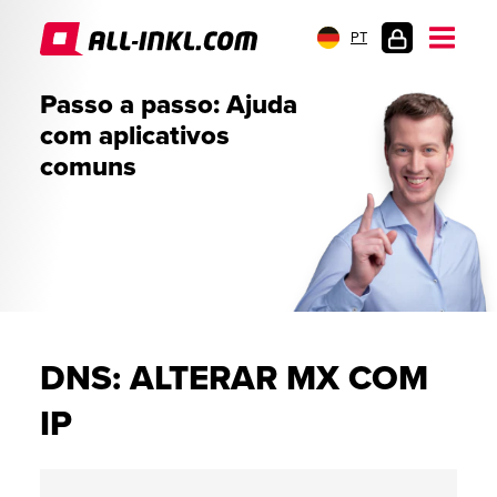
PT
LOGIN
Passo a passo: Ajuda
DO
com aplicativos
CLIENTE
comuns
DNS: ALTERAR MX COM
IP