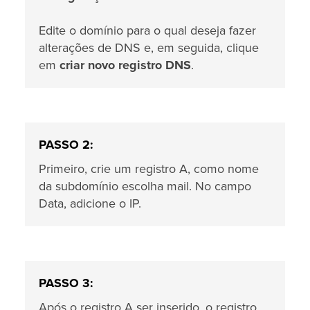
Edite o domínio para o qual deseja fazer
alterações de DNS e, em seguida, clique
em
criar novo registro DNS
.
PASSO 2:
Primeiro, crie um registro A, como nome
da subdomínio escolha mail. No campo
Data, adicione o IP.
PASSO 3:
Após o registro A ser inserido, o registro