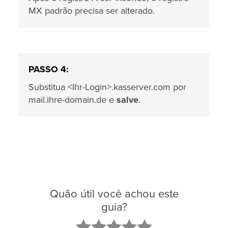
MX padrão precisa ser alterado.
PASSO 4:
Substitua <Ihr-Login>.kasserver.com por
mail.ihre-domain.de e
salve
.
Quão útil você achou este
guia?