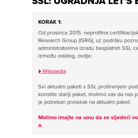
SSL: UGRADNJA LET'S
KORAK 1:
Od prosinca 2015. neprofitna certifikacijs
Research Group (ISRG), uz podršku poznati
administratorima izradu besplatnih SSL ce
između ostalog, ovdje:
Wikipedia
Svi aktualni paketi s SSL proširenjem podr
koristite stariji paket, molimo vas da nas
je potreban prelazak na aktualni paket.
Molimo imajte na umu da se sljedeći 
a.