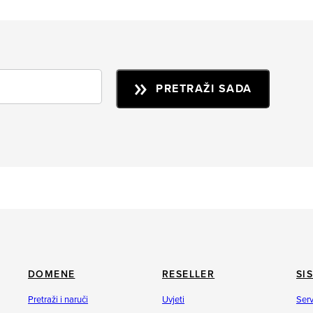
PRETRAŽI SADA
DOMENE
RESELLER
SI
Pretraži i naruči
Uvjeti
Serv