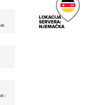
LOKACIJA
SERVERA:
di
.
NJEMAČKA
ti
i