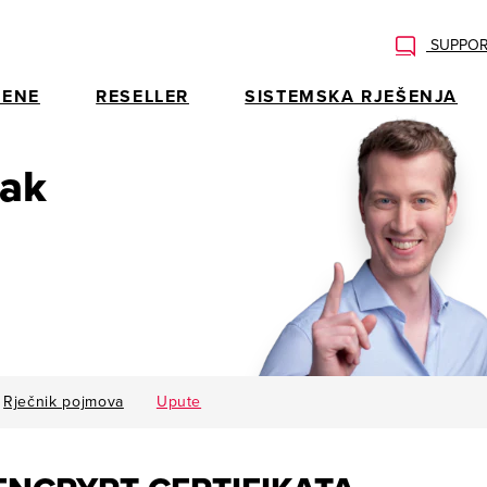
SUPPOR
ENE
RESELLER
SISTEMSKA RJEŠENJA
rak
Rječnik pojmova
Upute