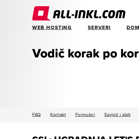
WEB HOSTING
SERVERI
DOM
Vodič korak po ko
FAQ
Kontakt
Formulari
Savjeti i alati