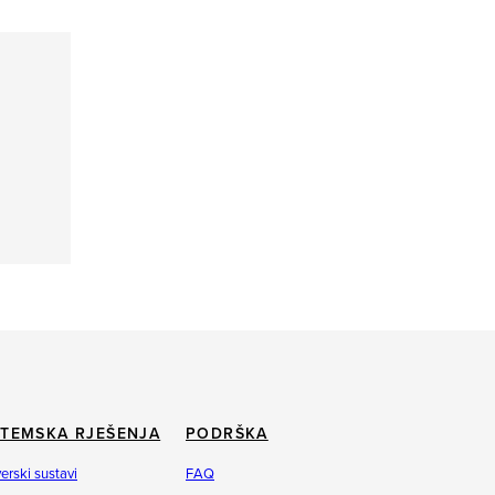
STEMSKA RJEŠENJA
PODRŠKA
erski sustavi
FAQ