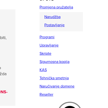
Promjena pružatelja
Narudžba
Postavljanje
Programi
iti,
Upravljanje
Skripte
Sigurnosna kopija
o
KAS
ožda
Tehnička smetnja
Naručivanje domene
DNS-
Reseller