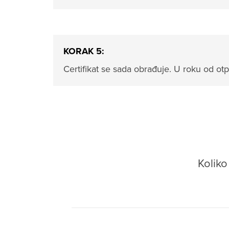
KORAK 5:
Certifikat se sada obrađuje. U roku od o
Kolik