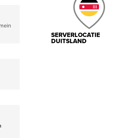
omein
SERVERLOCATIE
DUITSLAND
n