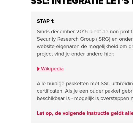
SSL: INTEGRATIE LET'
STAP 1:
Sinds december 2015 biedt de non-profit c
Security Research Group (ISRG) en onder
website-eigenaren de mogelijkheid om gra
project vind je onder andere hier:
Wikipedia
Alle huidige pakketten met SSL-uitbreidin
certificaten. Als je een ouder pakket gebru
beschikbaar is - mogelijk is overstappen 
Let op, de volgende instructie geldt al