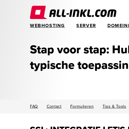
WEBHOSTING
SERVER
DOMEIN
Stap voor stap: Hul
typische toepassi
FAQ
Contact
Formulieren
Tips & Tools