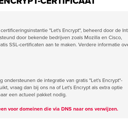
S ENCRYPT-CERTIFICAAT
ertificeringsinstantie "Let's Encrypt", beheerd door de In
steund door bekende bedrijven zoals Mozilla en Cisco,
tis SSL-certificaten aan te maken. Verdere informatie ove
g ondersteunen de integratie van gratis "Let’s Encrypt"-
ikt, vraag dan bij ons na of Let’s Encrypt als extra optie
naar een actueel pakket nodig.
leen voor domeinen die via DNS naar ons verwijzen.