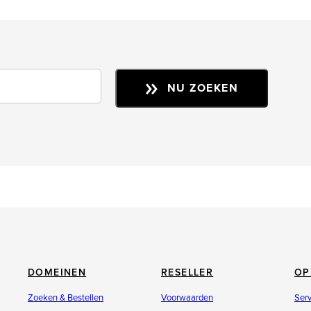
NU ZOEKEN
DOMEINEN
RESELLER
OP
Zoeken & Bestellen
Voorwaarden
Ser