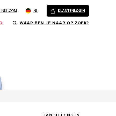
INKL.COM
NL
KLANTENLOGIN
FO
WAAR BEN JE NAAR OP ZOEK?
HANDLEIDINGEN