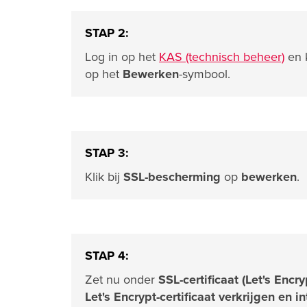
STAP 2:
Log in op het
KAS (technisch beheer)
en 
op het
Bewerken
-symbool.
STAP 3:
Klik bij
SSL-bescherming
op
bewerken
.
STAP 4:
Zet nu onder
SSL-certificaat (Let's Encry
Let's Encrypt-certificaat verkrijgen en i