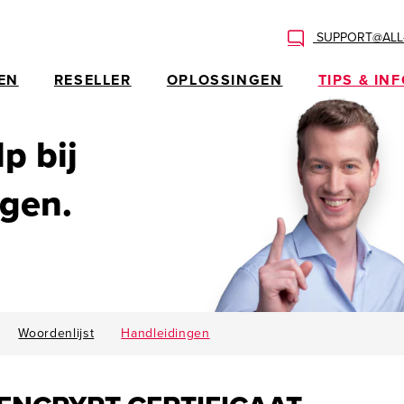
SUPPORT@ALL-
EN
RESELLER
OPLOSSINGEN
TIPS & IN
p bij
ngen.
Woordenlijst
Handleidingen