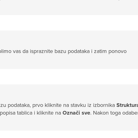
olimo vas da ispraznite bazu podataka i zatim ponovo
 bazu podataka, prvo kliknite na stavku iz izbornika
Struktur
opisa tablica i kliknite na
Označi sve
. Nakon toga odaber