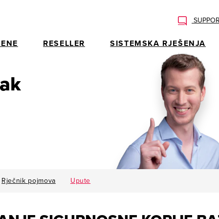
SUPPOR
ENE
RESELLER
SISTEMSKA RJEŠENJA
rak
Rječnik pojmova
Upute