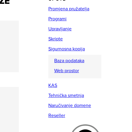
ZE
Promjena pružatelja
Programi
Upravljanje
Skripte
Sigurnosna kopija
Baza podataka
Web prostor
KAS
Tehnička smetnja
Naručivanje domene
Reseller