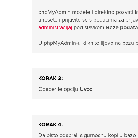
phpMyAdmin možete i direktno pozvati t
unesete i prijavite se s podacima za prij
administracija)
pod stavkom
Baze podat
U phpMyAdmin-u kliknite lijevo na bazu p
KORAK 3:
Odaberite opciju
Uvoz
.
KORAK 4:
Da biste odabrali sigurnosnu kopiju baze 