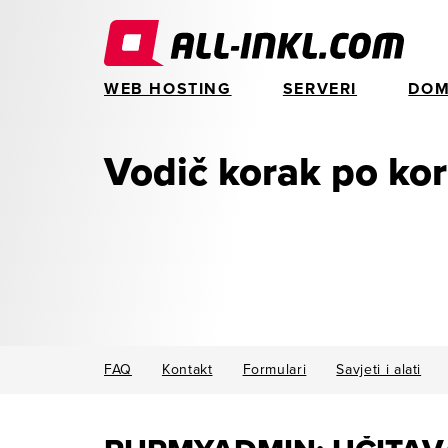
WEB HOSTING
SERVERI
DOM
Vodič korak po ko
FAQ
Kontakt
Formulari
Savjeti i alati