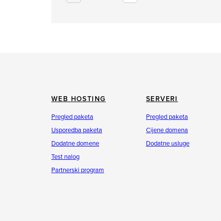
WEB HOSTING
SERVERI
Pregled paketa
Pregled paketa
Usporedba paketa
Cijene domena
Dodatne domene
Dodatne usluge
Test nalog
Partnerski program