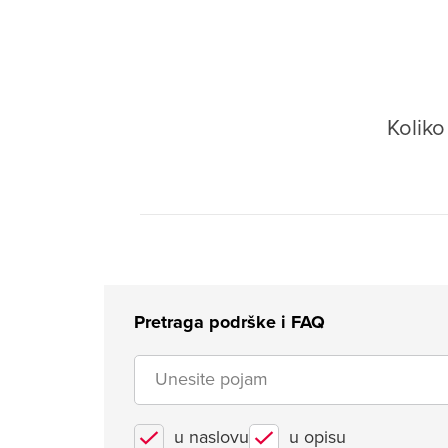
Kolik
Pretraga podrške i FAQ
u naslovu
u opisu