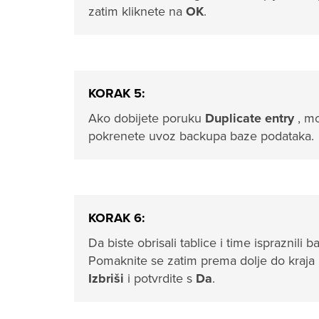
zatim kliknete na
OK
.
KORAK 5:
Ako dobijete poruku
Duplicate entry
, m
pokrenete uvoz backupa baze podataka.
KORAK 6:
Da biste obrisali tablice i time ispraznili
Pomaknite se zatim prema dolje do kraja p
Izbriši
i potvrdite s
Da
.