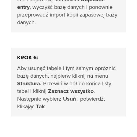
entry
, wyczyść bazę danych i ponownie
przeprowadź import kopii zapasowej bazy
danych.
KROK 6:
Aby usunąć tabele i tym samym opróżnić
bazę danych, najpierw kliknij na menu
Struktura.
Przewiń w dół do końca listy
tabel i kliknij
Zaznacz wszystko
.
Następnie wybierz
Usuń
i potwierdź,
klikając
Tak
.