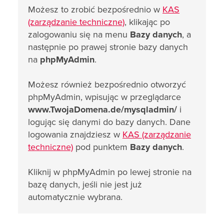
Możesz to zrobić bezpośrednio w
KAS
(zarządzanie techniczne)
, klikając po
zalogowaniu się na menu
Bazy danych
, a
następnie po prawej stronie bazy danych
na
phpMyAdmin
.
Możesz również bezpośrednio otworzyć
phpMyAdmin, wpisując w przeglądarce
www.TwojaDomena.de/mysqladmin/
i
logując się danymi do bazy danych. Dane
logowania znajdziesz w
KAS (zarządzanie
techniczne)
pod punktem
Bazy danych
.
Kliknij w phpMyAdmin po lewej stronie na
bazę danych, jeśli nie jest już
automatycznie wybrana.