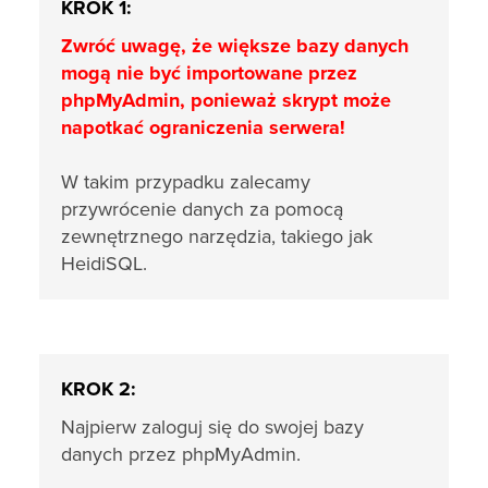
KROK 1:
Zwróć uwagę, że większe bazy danych
mogą nie być importowane przez
phpMyAdmin,
ponieważ skrypt może
napotkać ograniczenia serwera!
W takim przypadku zalecamy
przywrócenie danych za pomocą
zewnętrznego narzędzia, takiego jak
HeidiSQL.
KROK 2:
Najpierw zaloguj się do swojej bazy
danych przez phpMyAdmin.