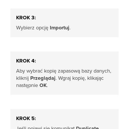
KROK 3:
Wybierz opcję
Importuj
.
KROK 4:
Aby wybrać kopię zapasową bazy danych,
kliknij
Przeglądaj
. Wgraj kopię, klikając
następnie
OK
.
KROK 5:
Jeśli pojawi się komunikat
Duplicate