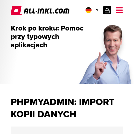
PL
LOGOWANIE
Krok po kroku: Pomoc
przy typowych
aplikacjach
PHPMYADMIN: IMPORT
KOPII DANYCH