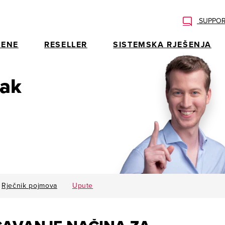
SUPPOR
ENE
RESELLER
SISTEMSKA RJEŠENJA
rak
Rječnik pojmova
Upute