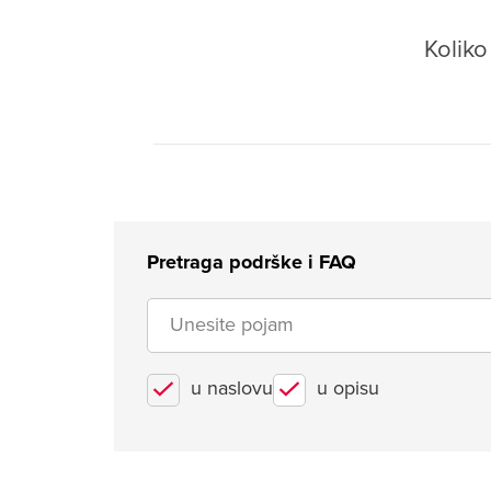
Kolik
Pretraga podrške i FAQ
u naslovu
u opisu