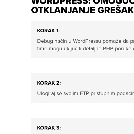
WORDPRESS: OMOGUĆ
OTKLANJANJE GREŠA
KORAK 1:
Debug način u WordPressu pomaže da prepo
time mogu uključiti detaljne PHP poruke 
KORAK 2:
Ulogiraj se svojim FTP pristupnim podac
KORAK 3: