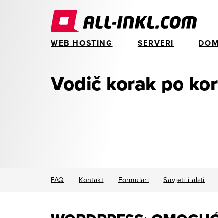
WEB HOSTING
SERVERI
DOM
Vodič korak po ko
FAQ
Kontakt
Formulari
Savjeti i alati