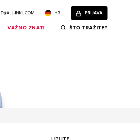
T@ALL-INKL.COM
HR
PRIJAVA
VAŽNO ZNATI
ŠTO TRAŽITE?
UPUTE