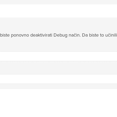
iste ponovno deaktivirati Debug način. Da biste to učinili