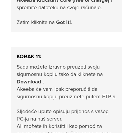
Akeeba Kickstart Core (free of charge)
i
spremite datoteku na svoje računalo.
Zatim kliknite na
Got it!
.
KORAK 11:
Sada možete izravno preuzeti svoju
sigurnosnu kopiju tako da kliknete na
Download
.
Akeeba će vam ipak preporučiti da
sigurnosnu kopiju preuzmete putem FTP-a.
Sljedeće upute opisuju prijenos s vašeg
PC-ja na naš server.
Ali možete ih koristiti i kao pomoć za