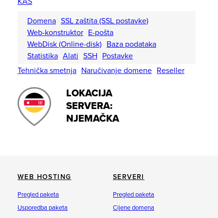
KAS
Domena
SSL zaštita (SSL postavke)
Web-konstruktor
E-pošta
WebDisk (Online-disk)
Baza podataka
Statistika
Alati
SSH
Postavke
Tehnička smetnja
Naručivanje domene
Reseller
LOKACIJA
SERVERA:
NJEMAČKA
WEB HOSTING
SERVERI
Pregled paketa
Pregled paketa
Usporedba paketa
Cijene domena