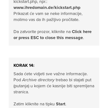
kickstart.php, npr.:
www.ihredomain.de/kickstart.php
Prikazat će vam se neke informacije,
molimo vas da ih pažljivo pročitate.
Da zatvorite prozor, kliknite na
Click here
or press ESC to close this message
.
KORAK 14:
Sada ćete vidjeti sve važne informacije.
Pod
Archive directory
trebao bi stajati put
(putanja) u kojem će kasnije biti spremljena
stranica.
Zatim kliknite na tipku
Start
.