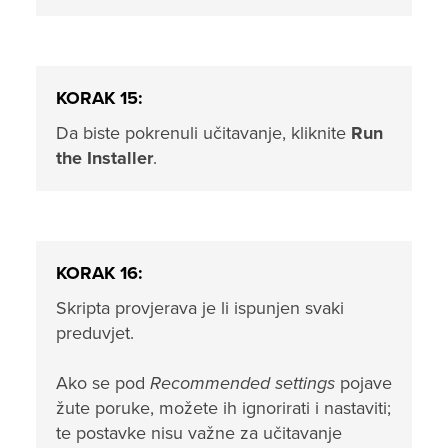
KORAK 15:
Da biste pokrenuli učitavanje, kliknite
Run
the Installer
.
KORAK 16:
Skripta provjerava je li ispunjen svaki
preduvjet.
Ako se pod
Recommended settings
pojave
žute poruke, možete ih ignorirati i nastaviti;
te postavke nisu važne za učitavanje