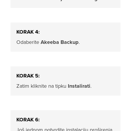
KORAK 4:
Odaberite
Akeeba Backup
.
KORAK 5:
Zatim kliknite na tipku
Instalirati
.
KORAK 6:
Još jednom potvrdite instalaciju proširenja