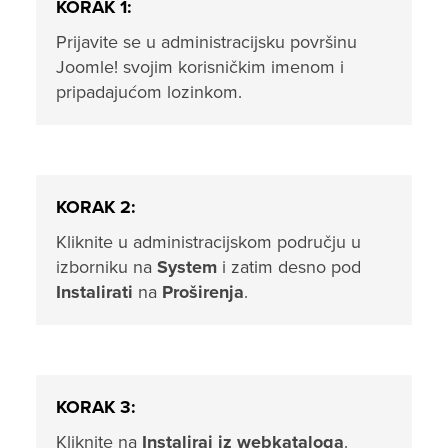
KORAK 1:
Prijavite se u administracijsku površinu
Joomle! svojim korisničkim imenom i
pripadajućom lozinkom.
KORAK 2:
Kliknite u administracijskom području u
izborniku na
System
i zatim desno pod
Instalirati
na
Proširenja
.
KORAK 3:
Kliknite na
Instaliraj iz webkataloga
.