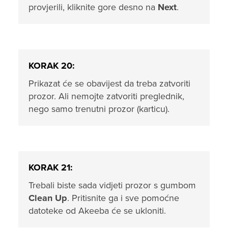
provjerili, kliknite gore desno na
Next
.
KORAK 20:
Prikazat će se obavijest da treba zatvoriti
prozor. Ali nemojte zatvoriti preglednik,
nego samo trenutni prozor (karticu).
KORAK 21:
Trebali biste sada vidjeti prozor s gumbom
Clean Up
. Pritisnite ga i sve pomoćne
datoteke od Akeeba će se ukloniti.