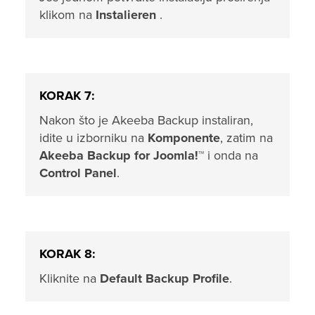
klikom na
Instalieren
.
KORAK 7:
Nakon što je Akeeba Backup instaliran,
idite u izborniku na
Komponente
, zatim na
Akeeba Backup for Joomla!™
i onda na
Control Panel
.
KORAK 8:
Kliknite na
Default Backup Profile
.