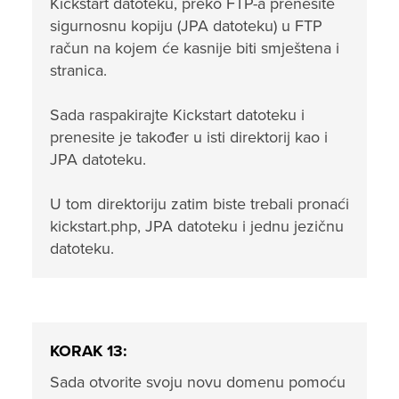
Kickstart datoteku, preko FTP-a prenesite
sigurnosnu kopiju (JPA datoteku) u FTP
račun na kojem će kasnije biti smještena i
stranica.
Sada raspakirajte Kickstart datoteku i
prenesite je također u isti direktorij kao i
JPA datoteku.
U tom direktoriju zatim biste trebali pronaći
kickstart.php, JPA datoteku i jednu jezičnu
datoteku.
KORAK 13:
Sada otvorite svoju novu domenu pomoću