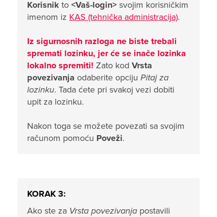
Korisnik
to
<Vaš-login>
svojim korisničkim
imenom iz
KAS (tehnička administracija)
.
Iz sigurnosnih razloga ne biste trebali
spremati lozinku, jer će se inače lozinka
lokalno spremiti!
Zato kod
Vrsta
povezivanja
odaberite opciju
Pitaj za
lozinku
. Tada ćete pri svakoj vezi dobiti
upit za lozinku.
Nakon toga se možete povezati sa svojim
računom pomoću
Poveži
.
KORAK 3:
Ako ste za
Vrsta povezivanja
postavili