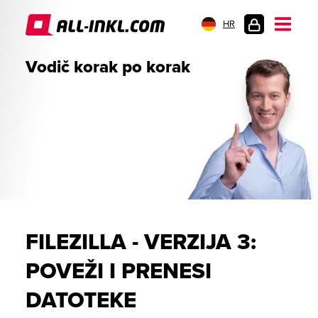
HR
PRIJAVA
Vodič korak po korak
FILEZILLA - VERZIJA 3:
POVEŽI I PRENESI
DATOTEKE