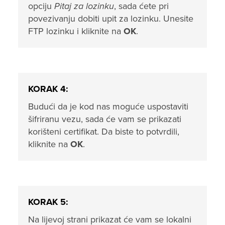
opciju
Pitaj za lozinku
, sada ćete pri
povezivanju dobiti upit za lozinku. Unesite
FTP lozinku i kliknite na
OK
.
KORAK 4:
Budući da je kod nas moguće uspostaviti
šifriranu vezu, sada će vam se prikazati
korišteni certifikat. Da biste to potvrdili,
kliknite na
OK
.
KORAK 5:
Na lijevoj strani prikazat će vam se lokalni