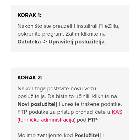
KORAK 1:
Nakon što ste preuzeli i instalirali FileZillu,
pokrenite program. Zatim kliknite na
Datoteka -> Upravitelj poslužitelja
.
KORAK 2:
Nakon toga postavite novu vezu
poslužitelja. Da biste to učinili, kliknite na
Novi poslužitelj
i unesite tražene podatke.
FTP podatke za pristup pronaći ćete u
KAS
(tehnička administracija)
pod
FTP
.
Molimo zamijenite kod
Poslužitelj
i