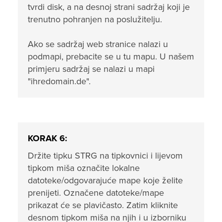
tvrdi disk, a na desnoj strani sadržaj koji je
trenutno pohranjen na poslužitelju.
Ako se sadržaj web stranice nalazi u
podmapi, prebacite se u tu mapu. U našem
primjeru sadržaj se nalazi u mapi
"ihredomain.de".
KORAK 6:
Držite tipku STRG na tipkovnici i lijevom
tipkom miša označite lokalne
datoteke/odgovarajuće mape koje želite
prenijeti. Označene datoteke/mape
prikazat će se plavičasto. Zatim kliknite
desnom tipkom miša na njih i u izborniku