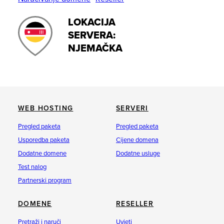
LOKACIJA
SERVERA:
NJEMAČKA
WEB HOSTING
SERVERI
Pregled paketa
Pregled paketa
Usporedba paketa
Cijene domena
Dodatne domene
Dodatne usluge
Test nalog
Partnerski program
DOMENE
RESELLER
Pretraži i naruči
Uvjeti