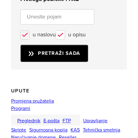
u naslovu
u opisu
PRETRAŽI SADA
UPUTE
Promjena pružatelja
Programi
Preglednik
E-pošta
FTP
Upravljanje
Skripte
Sigurnosna kopija
KAS
Tehnička smetnja
Naručivanje domene
Reseller