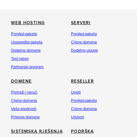
WEB HOSTING
SERVERI
Pregled paketa
Pregled paketa
Usporedba paketa
Cijene domena
Dodatne domene
Dodatne usluge
Test nalog
Partnerski program
DOMENE
RESELLER
Pretraži i naruči
Uvjeti
Cijene domena
Pregled paketa
Vaše prednosti
Cijene domena
Prijenos domene
Ugovori
SISTEMSKA RJEŠENJA
PODRŠKA