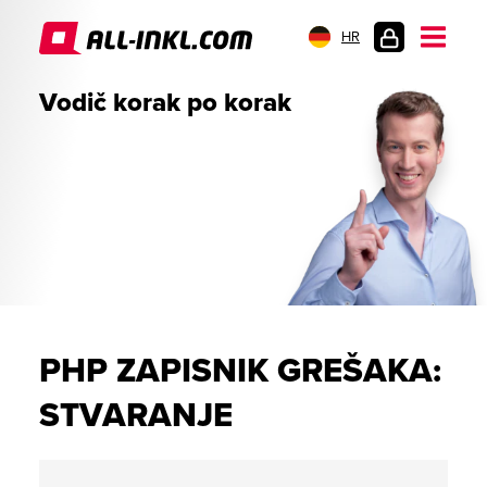
HR
PRIJAVA
Vodič korak po korak
PHP ZAPISNIK GREŠAKA:
STVARANJE