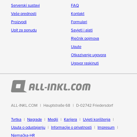
Serverski sustavi
FAQ
Vaše prednosti
Kontakt
Proizvodi
Formulari
Upit za ponudu
Savjeti i alati
Rječnik pojmova
Upute
Otkazivanje ugovora
Ugovor raskinuti
ALL-INKL.COM
Hauptstraße 68
D-02742 Friedersdorf
Tvrtka
Nagrade
Mediji
Karijera
Uvjeti korištenja
Uputa o odustajanju
Informacije o privatnosti
Impresum
Njemačka-HR