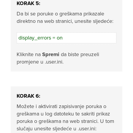
KORAK 5:
Da bi se poruke o greškama prikazale
direktno na web stranici, unesite sljedeće:
display_errors = on
Kliknite na
Spremi
da biste preuzeli
promjene u .user.ini.
KORAK 6:
Možete i aktivirati zapisivanje poruka o
greškama u log datoteku te sakriti prikaz
poruka o greškama na web stranici. U tom
slučaju unesite sljedeće u .user.ini: