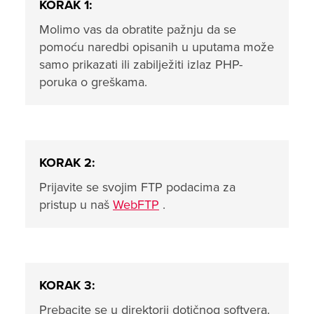
KORAK 1:
Molimo vas da obratite pažnju da se
pomoću naredbi opisanih u uputama može
samo prikazati ili zabilježiti izlaz PHP-
poruka o greškama.
KORAK 2:
Prijavite se svojim FTP podacima za
pristup u naš
WebFTP
.
KORAK 3:
Prebacite se u direktorij dotičnog softvera.