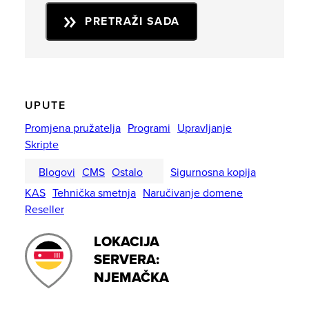
PRETRAŽI SADA
UPUTE
Promjena pružatelja
Programi
Upravljanje
Skripte
Blogovi
CMS
Ostalo
Sigurnosna kopija
KAS
Tehnička smetnja
Naručivanje domene
Reseller
LOKACIJA
SERVERA:
NJEMAČKA