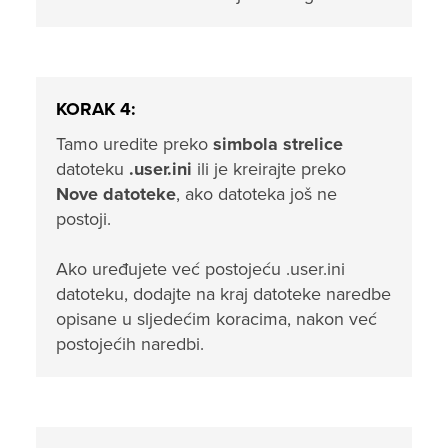
KORAK 4:
Tamo uredite preko
simbola strelice
datoteku
.user.ini
ili je kreirajte preko
Nove datoteke
, ako datoteka još ne
postoji.
Ako uređujete već postojeću .user.ini
datoteku, dodajte na kraj datoteke naredbe
opisane u sljedećim koracima, nakon već
postojećih naredbi.