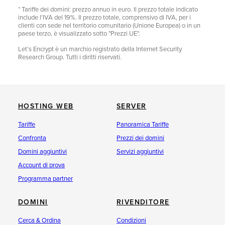
* Tariffe dei domini: prezzo annuo in euro. Il prezzo totale indicato
include l'IVA del 19%. Il prezzo totale, comprensivo di IVA, per i
clienti con sede nel territorio comunitario (Unione Europea) o in un
paese terzo, è visualizzato sotto "Prezzi UE".
Let’s Encrypt è un marchio registrato della Internet Security
Research Group. Tutti i diritti riservati.
HOSTING WEB
SERVER
Tariffe
Panoramica Tariffe
Confronta
Prezzi dei domini
Domini aggiuntivi
Servizi aggiuntivi
Account di prova
Programma partner
DOMINI
RIVENDITORE
Cerca & Ordina
Condizioni