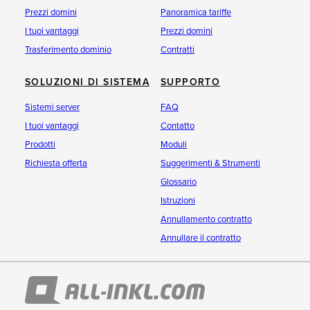
Prezzi domini
Panoramica tariffe
I tuoi vantaggi
Prezzi domini
Trasferimento dominio
Contratti
SOLUZIONI DI SISTEMA
SUPPORTO
Sistemi server
FAQ
I tuoi vantaggi
Contatto
Prodotti
Moduli
Richiesta offerta
Suggerimenti & Strumenti
Glossario
Istruzioni
Annullamento contratto
Annullare il contratto