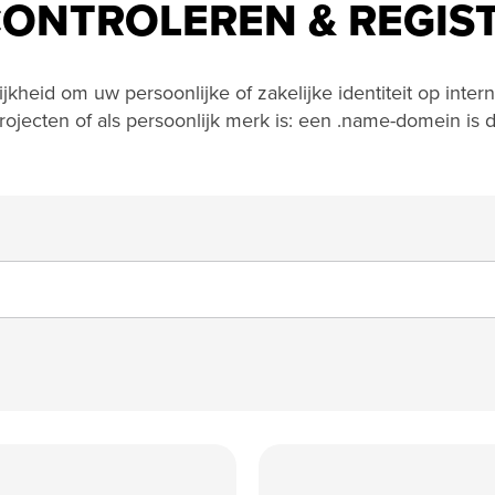
CONTROLEREN & REGIS
kheid om uw persoonlijke of zakelijke identiteit op inte
projecten of als persoonlijk merk is: een .name-domein is