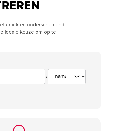
TREREN
rnet uniek en onderscheidend
 de ideale keuze om op te
.