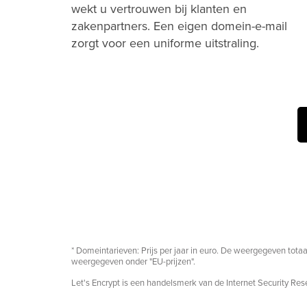
wekt u vertrouwen bij klanten en
zakenpartners. Een eigen domein-e-mail
zorgt voor een uniforme uitstraling.
* Domeintarieven: Prijs per jaar in euro. De weergegeven totaal
weergegeven onder "EU-prijzen".
Let's Encrypt is een handelsmerk van de Internet Security Re