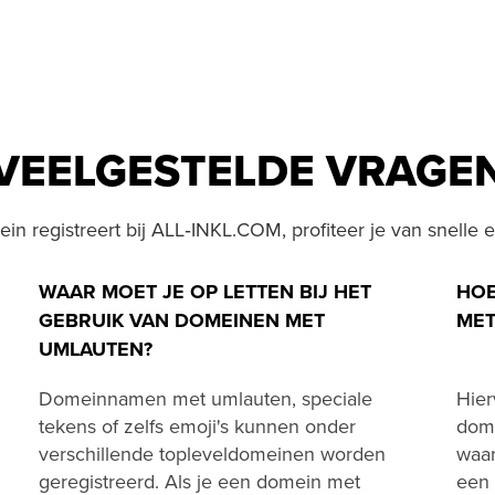
VEELGESTELDE VRAGE
n registreert bij ALL‑INKL.COM, profiteer je van snelle e
WAAR MOET JE OP LETTEN BIJ HET
HOE
GEBRUIK VAN DOMEINEN MET
MET
UMLAUTEN?
Domeinnamen met umlauten, speciale
Hier
tekens of zelfs emoji's kunnen onder
dome
verschillende topleveldomeinen worden
waar
geregistreerd. Als je een domein met
een 