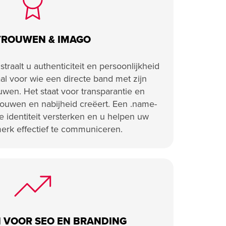
TROUWEN & IMAGO
raalt u authenticiteit en persoonlijkheid
aal voor wie een directe band met zijn
wen. Het staat voor transparantie en
rtrouwen en nabijheid creëert. Een .name-
 identiteit versterken en u helpen uw
merk effectief te communiceren.
 VOOR SEO EN BRANDING