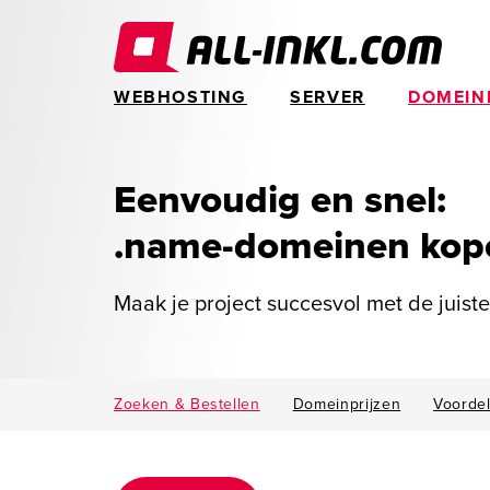
WEBHOSTING
SERVER
DOMEIN
Eenvoudig en snel:
.name-domeinen kop
Maak je project succesvol met de juist
Zoeken & Bestellen
Domeinprijzen
Voorde