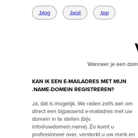
.blog
.best
.top
Wanneer je een domei
KAN IK EEN E-MAILADRES MET MIJN
.NAME-DOMEIN REGISTREREN?
Ja, dat is mogelijk. We raden zelfs aan om
direct een bijpassend e-mailadres met uw
domein in te stellen (bijv.
info@uwdomein.name). Zo komt u
professioneel over, versterkt u uw merk en