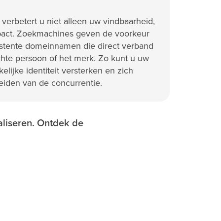
erbetert u niet alleen uw vindbaarheid,
act. Zoekmachines geven de voorkeur
istente domeinnamen die direct verband
te persoon of het merk. Zo kunt u uw
kelijke identiteit versterken en zich
iden van de concurrentie.
liseren. Ontdek de