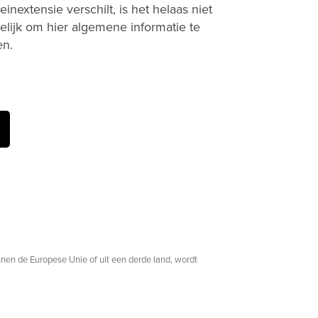
inextensie verschilt, is het helaas niet
lijk om hier algemene informatie te
en.
innen de Europese Unie of uit een derde land, wordt