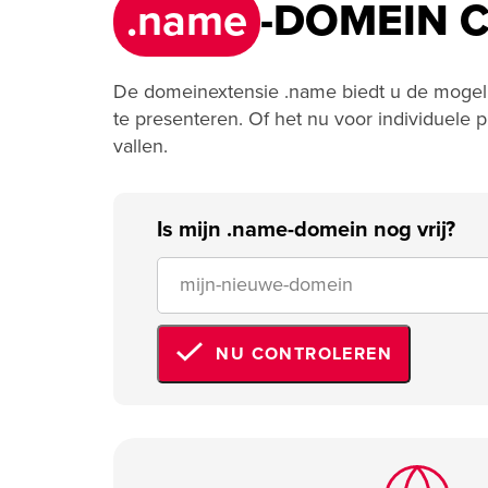
.name
-DOMEIN 
De domeinextensie .name biedt u de mogelij
te presenteren. Of het nu voor individuele 
vallen.
Is mijn .name-domein nog vrij?
NU CONTROLEREN