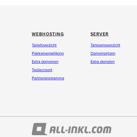
WEBHOSTING
SERVER
Tariefoverzicht
Tarievenoverzicht
Pakketvergelijking
Domeinprijzen
Extra domeinen
Extra diensten
Testaccount
Partnerprogramma