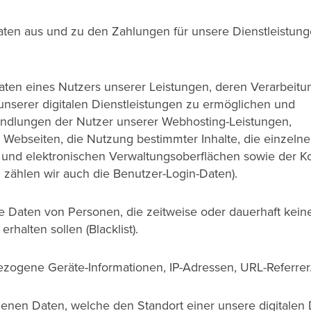
en aus und zu den Zahlungen für unsere Dienstleistunge
en eines Nutzers unserer Leistungen, deren Verarbeitu
unserer digitalen Dienstleistungen zu ermöglichen und
Handlungen der Nutzer unserer Webhosting-Leistungen,
 Webseiten, die Nutzung bestimmter Inhalte, die einzeln
e und elektronischen Verwaltungsoberflächen sowie der Ko
 zählen wir auch die Benutzer-Login-Daten).
 Daten von Personen, die zeitweise oder dauerhaft kein
halten sollen (Blacklist).
ezogene Geräte-Informationen, IP-Adressen, URL-Referrer
enen Daten, welche den Standort einer unsere digitalen 