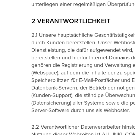
unterliegen einer regelmäßigen Überprüfung
2 VERANTWORTLICHKEIT
2.1 Unsere hauptsächliche Geschäftstätigke
durch Kunden bereitstellen. Unser Webhosti
Dienstleistung, die dafür aufgewendet wird,
bereitstellen und hierfür Internet-Domains 
gehören die Registrierung und Verwaltung e
(Webspace), auf dem die Inhalte der zu spei
Speicherplätzen für E-Mail-Postfächer und E
Datenbank-Servern, der Betrieb der nötige
(Kunden-Support), die ständige Überwachung
(Datensicherung) aller Systeme sowie die 
Server-Software durch uns als Webhoster.
2.2 Verantwortlicher Datenverarbeiter hinsi
Nutzung dieser Webseiten ist ALL‑INKL.CO