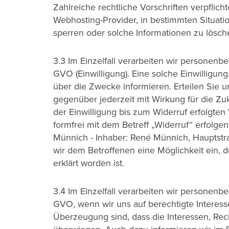
Zahlreiche rechtliche Vorschriften verpflic
Webhosting-Provider, in bestimmten Situat
sperren oder solche Informationen zu lösc
3.3 Im Einzelfall verarbeiten wir personenb
GVO (Einwilligung). Eine solche Einwilligung,
über die Zwecke informieren. Erteilen Sie un
gegenüber jederzeit mit Wirkung für die Zu
der Einwilligung bis zum Widerruf erfolgten
formfrei mit dem Betreff „Widerruf“ erfolg
Münnich - Inhaber: René Münnich, Hauptstr
wir dem Betroffenen eine Möglichkeit ein, d
erklärt worden ist.
3.4 Im Einzelfall verarbeiten wir personenb
GVO, wenn wir uns auf berechtigte Interes
Überzeugung sind, dass die Interessen, Rec