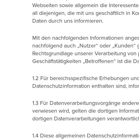
Webseiten sowie allgemein die Interessent
all diejenigen, die mit uns geschäftlich in 
Daten durch uns informieren.
Mit den nachfolgenden Informationen angesp
nachfolgend auch „Nutzer“ oder „Kunden“ ge
Rechtsgrundlage unserer Verarbeitung von
Geschäftstätigkeiten „Betroffenen“ ist die
1.2 Für bereichsspezifische Erhebungen un
Datenschutzinformation enthalten sind, info
1.3 Für Datenverarbeitungsvorgänge ander
verwiesen wird, gelten die dortigen Inform
dortigen Datenverarbeitungen verantwortlic
1.4 Diese allgemeinen Datenschutzinformat