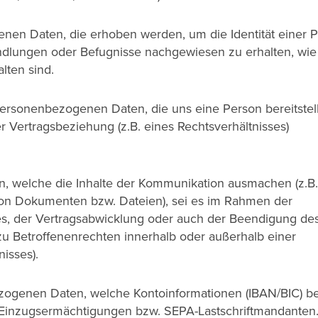
nen Daten, die erhoben werden, um die Identität einer 
dlungen oder Befugnisse nachgewiesen zu erhalten, wie 
lten sind.
personenbezogenen Daten, die uns eine Person bereitstell
er Vertragsbeziehung (z.B. eines Rechtsverhältnisses)
, welche die Inhalte der Kommunikation ausmachen (z.B.
 von Dokumenten bzw. Dateien), sei es im Rahmen der
s, der Vertragsabwicklung oder auch der Beendigung de
zu Betroffenenrechten innerhalb oder außerhalb einer
isses).
ogenen Daten, welche Kontoinformationen (IBAN/BIC) bet
 Einzugsermächtigungen bzw. SEPA-Lastschriftmandanten