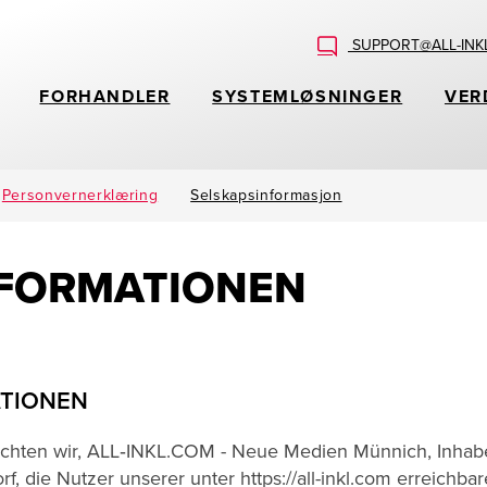
SUPPORT@ALL-INK
FORHANDLER
SYSTEMLØSNINGER
VER
Personvernerklæring
Selskapsinformasjon
NFORMATIONEN
ATIONEN
öchten wir, ALL‑INKL.COM - Neue Medien Münnich, Inhab
, die Nutzer unserer unter https://all-inkl.com erreichba