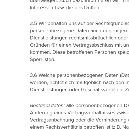
überwiegen. Auch dazu informieren wir im E
Interessen bzw. die des Dritten.
3.5 Wir behalten uns auf der Rechtsgrundla
personenbezogene Daten auch derjenigen P
Dienstleistungen rechtsmissbräuchlich oder
Gründen für einen Vertragsabschluss mit un
kommen. Diese betroffenen Personen speich
Sperrlisten.
3.6 Welche personenbezogenen Daten (Daten
werden, richtet sich maßgeblich nach den
Dienstleistungen oder Geschäftsvorfällen. 
Bestandsdaten:
alle personenbezogenen Date
Änderung eines Vertragsverhältnisses zwisc
Vertragsanbahnung oder die Verhinderung 
einem Rechtsverhältnis betroffen ist (z.B. N