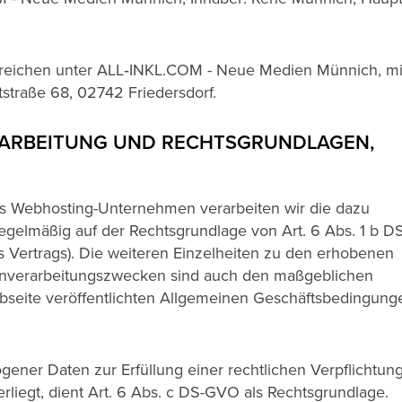
erreichen unter ALL‑INKL.COM - Neue Medien Münnich, m
straße 68, 02742 Friedersdorf.
RARBEITUNG UND RECHTSGRUNDLAGEN,
als Webhosting-Unternehmen verarbeiten wir die dazu
gelmäßig auf der Rechtsgrundlage von Art. 6 Abs. 1 b 
s Vertrags). Die weiteren Einzelheiten zu den erhobenen
enverarbeitungszwecken sind auch den maßgeblichen
bseite veröffentlichten Allgemeinen Geschäftsbedingung
ener Daten zur Erfüllung einer rechtlichen Verpflichtun
erliegt, dient Art. 6 Abs. c DS-GVO als Rechtsgrundlage.