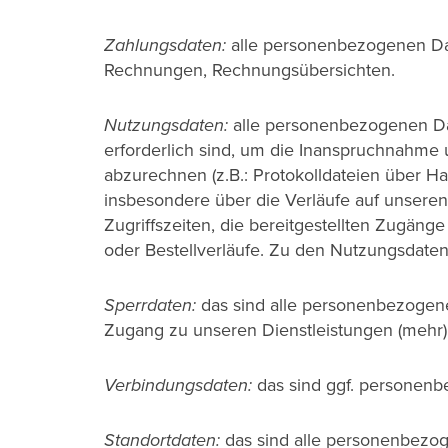
Zahlungsdaten:
alle personenbezogenen Dat
Rechnungen, Rechnungsübersichten.
Nutzungsdaten:
alle personenbezogenen Dat
erforderlich sind, um die Inanspruchnahme 
abzurechnen (z.B.: Protokolldateien über 
insbesondere über die Verläufe auf unseren
Zugriffszeiten, die bereitgestellten Zugäng
oder Bestellverläufe. Zu den Nutzungsdaten
Sperrdaten:
das sind alle personenbezogene
Zugang zu unseren Dienstleistungen (mehr) er
Verbindungsdaten:
das sind ggf. personenb
Standortdaten:
das sind alle personenbezog