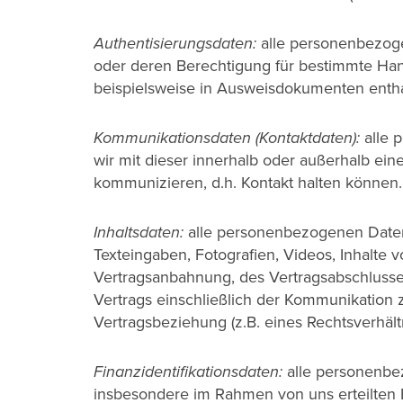
Authentisierungsdaten:
alle personenbezoge
oder deren Berechtigung für bestimmte Han
beispielsweise in Ausweisdokumenten entha
Kommunikationsdaten (Kontaktdaten):
alle 
wir mit dieser innerhalb oder außerhalb ein
kommunizieren, d.h. Kontakt halten können.
Inhaltsdaten:
alle personenbezogenen Daten
Texteingaben, Fotografien, Videos, Inhalte
Vertragsanbahnung, des Vertragsabschlusse
Vertrags einschließlich der Kommunikation 
Vertragsbeziehung (z.B. eines Rechtsverhältn
Finanzidentifikationsdaten:
alle personenbez
insbesondere im Rahmen von uns erteilten