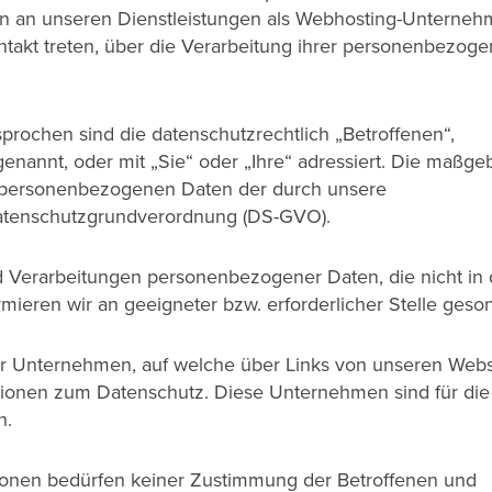
en an unseren Dienstleistungen als Webhosting-Unterne
Kontakt treten, über die Verarbeitung ihrer personenbezog
rochen sind die datenschutzrechtlich „Betroffenen“,
nannt, oder mit „Sie“ oder „Ihre“ adressiert. Die maßge
 personenbezogenen Daten der durch unsere
 Datenschutzgrundverordnung (DS-GVO).
d Verarbeitungen personenbezogener Daten, die nicht in 
rmieren wir an geeigneter bzw. erforderlicher Stelle geson
er Unternehmen, auf welche über Links von unseren Webs
ationen zum Datenschutz. Diese Unternehmen sind für die
h.
ionen bedürfen keiner Zustimmung der Betroffenen und