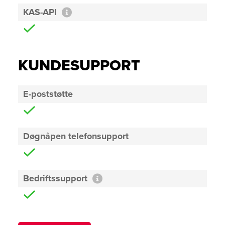
KAS-API
KUNDESUPPORT
E-poststøtte
Døgnåpen telefonsupport
Bedriftssupport