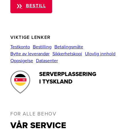
BESTILL
VIKTIGE LENKER
Testkonto
Bestilling
Betalingsmåte
Bytte av leverandør
Sikkerhetskopi
Ulovlig innhold
Oppsigelse
Datasenter
SERVERPLASSERING
I TYSKLAND
FOR ALLE BEHOV
VÅR SERVICE