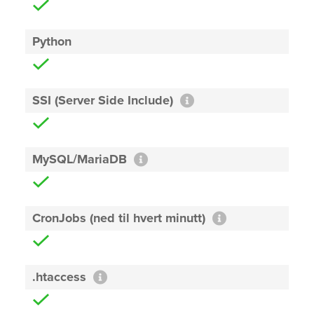
Python
SSI (Server Side Include)
MySQL/MariaDB
CronJobs (ned til hvert minutt)
.htaccess