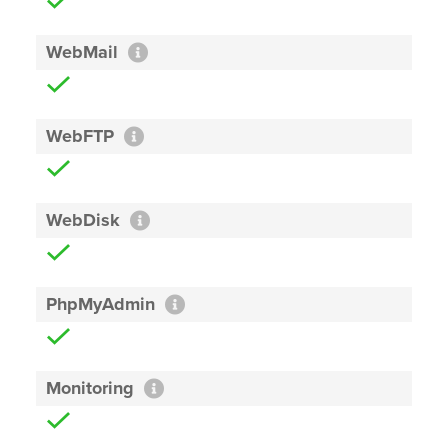
WebMail
WebFTP
WebDisk
PhpMyAdmin
Monitoring