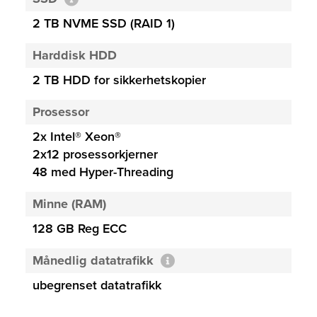
2 TB NVME SSD (RAID 1)
Harddisk HDD
2 TB HDD for sikkerhetskopier
Prosessor
2x Intel® Xeon®
2x12 prosessorkjerner
48 med Hyper-Threading
Minne (RAM)
128 GB Reg ECC
Månedlig datatrafikk
ubegrenset datatrafikk