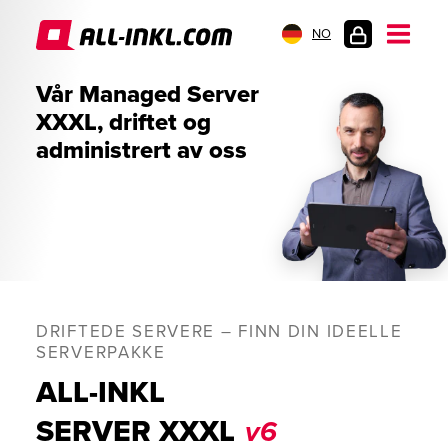
NO
KUNDEPÅLOGGI
Vår Managed Server
XXXL, driftet og
administrert av oss
DRIFTEDE SERVERE – FINN DIN IDEELLE
SERVERPAKKE
ALL-INKL
SERVER XXXL
v6