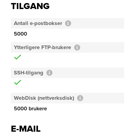
TILGANG
Antall e-postbokser
5000
Ytterligere FTP-brukere
SSH-tilgang
WebDisk (nettverksdisk)
5000 brukere
E-MAIL