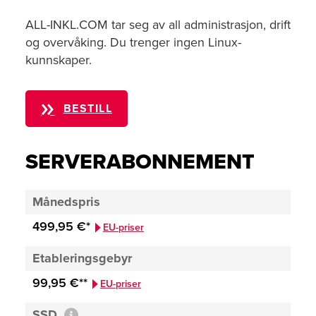
ALL-INKL.COM tar seg av all administrasjon, drift
og overvåking. Du trenger ingen Linux-
kunnskaper.
BESTILL
SERVERABONNEMENT
Månedspris
499,95 €*
EU-priser
Etableringsgebyr
99,95 €**
EU-priser
SSD