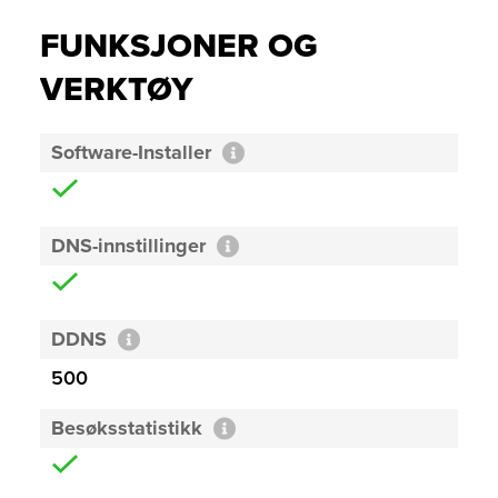
FUNKSJONER OG
VERKTØY
Software-Installer
DNS-innstillinger
DDNS
500
Besøksstatistikk