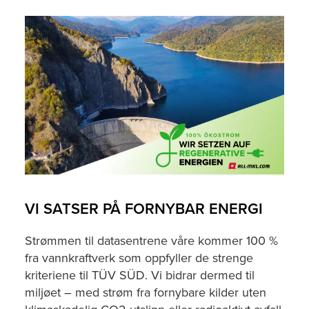
VI SATSER PÅ FORNYBAR ENERGI
Strømmen til datasentrene våre kommer 100 %
fra vannkraftverk som oppfyller de strenge
kriteriene til TÜV SÜD. Vi bidrar dermed til
miljøet – med strøm fra fornybare kilder uten