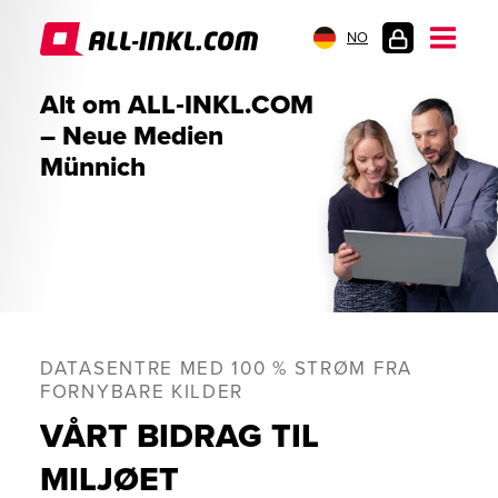
NO
KUNDEPÅLOGGI
Alt om ALL‑INKL.COM
– Neue Medien
Münnich
DATASENTRE MED 100 % STRØM FRA
FORNYBARE KILDER
VÅRT BIDRAG TIL
MILJØET