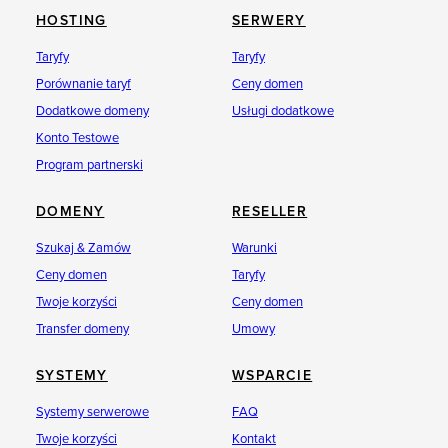
HOSTING
SERWERY
Taryfy
Taryfy
Porównanie taryf
Ceny domen
Dodatkowe domeny
Usługi dodatkowe
Konto Testowe
Program partnerski
DOMENY
RESELLER
Szukaj & Zamów
Warunki
Ceny domen
Taryfy
Twoje korzyści
Ceny domen
Transfer domeny
Umowy
SYSTEMY
WSPARCIE
Systemy serwerowe
FAQ
Twoje korzyści
Kontakt