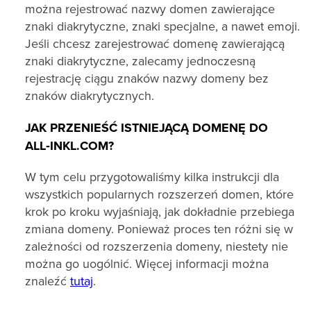
można rejestrować nazwy domen zawierające
znaki diakrytyczne, znaki specjalne, a nawet emoji.
Jeśli chcesz zarejestrować domenę zawierającą
znaki diakrytyczne, zalecamy jednoczesną
rejestrację ciągu znaków nazwy domeny bez
znaków diakrytycznych.
JAK PRZENIEŚĆ ISTNIEJĄCĄ DOMENĘ DO
ALL‑INKL.COM?
W tym celu przygotowaliśmy kilka instrukcji dla
wszystkich popularnych rozszerzeń domen, które
krok po kroku wyjaśniają, jak dokładnie przebiega
zmiana domeny. Ponieważ proces ten różni się w
zależności od rozszerzenia domeny, niestety nie
można go uogólnić. Więcej informacji można
znaleźć
tutaj
.