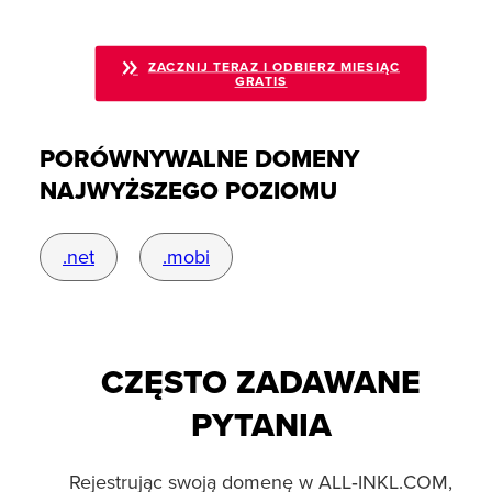
ZACZNIJ TERAZ I ODBIERZ MIESIĄC
GRATIS
PORÓWNYWALNE DOMENY
NAJWYŻSZEGO POZIOMU
.net
.mobi
CZĘSTO ZADAWANE
PYTANIA
Rejestrując swoją domenę w ALL‑INKL.COM,