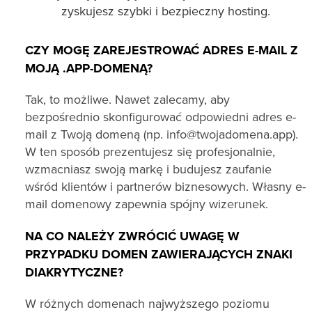
zyskujesz szybki i bezpieczny hosting.
CZY MOGĘ ZAREJESTROWAĆ ADRES E-MAIL Z
MOJĄ .APP-DOMENĄ?
Tak, to możliwe. Nawet zalecamy, aby
bezpośrednio skonfigurować odpowiedni adres e-
mail z Twoją domeną (np. info@twojadomena.app).
W ten sposób prezentujesz się profesjonalnie,
wzmacniasz swoją markę i budujesz zaufanie
wśród klientów i partnerów biznesowych. Własny e-
mail domenowy zapewnia spójny wizerunek.
NA CO NALEŻY ZWRÓCIĆ UWAGĘ W
PRZYPADKU DOMEN ZAWIERAJĄCYCH ZNAKI
DIAKRYTYCZNE?
W różnych domenach najwyższego poziomu