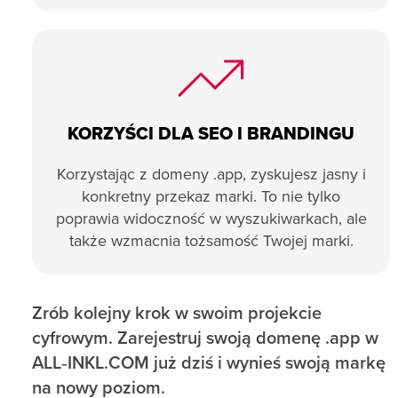
KORZYŚCI DLA SEO I BRANDINGU
Korzystając z domeny .app, zyskujesz jasny i
konkretny przekaz marki. To nie tylko
poprawia widoczność w wyszukiwarkach, ale
także wzmacnia tożsamość Twojej marki.
Zrób kolejny krok w swoim projekcie
cyfrowym. Zarejestruj swoją domenę .app w
ALL‑INKL.COM już dziś i wynieś swoją markę
na nowy poziom.