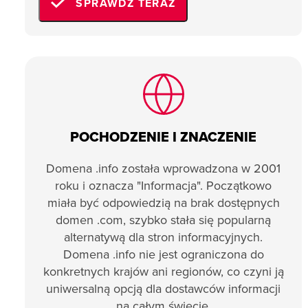
SPRAWDŹ TERAZ
POCHODZENIE I ZNACZENIE
Domena .info została wprowadzona w 2001
roku i oznacza "Informacja". Początkowo
miała być odpowiedzią na brak dostępnych
domen .com, szybko stała się popularną
alternatywą dla stron informacyjnych.
Domena .info nie jest ograniczona do
konkretnych krajów ani regionów, co czyni ją
uniwersalną opcją dla dostawców informacji
na całym świecie.