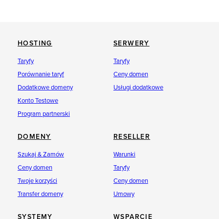
HOSTING
SERWERY
Taryfy
Taryfy
Porównanie taryf
Ceny domen
Dodatkowe domeny
Usługi dodatkowe
Konto Testowe
Program partnerski
DOMENY
RESELLER
Szukaj & Zamów
Warunki
Ceny domen
Taryfy
Twoje korzyści
Ceny domen
Transfer domeny
Umowy
SYSTEMY
WSPARCIE