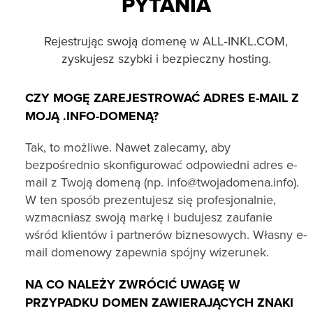
PYTANIA
Rejestrując swoją domenę w ALL‑INKL.COM,
zyskujesz szybki i bezpieczny hosting.
CZY MOGĘ ZAREJESTROWAĆ ADRES E-MAIL Z
MOJĄ .INFO-DOMENĄ?
Tak, to możliwe. Nawet zalecamy, aby
bezpośrednio skonfigurować odpowiedni adres e-
mail z Twoją domeną (np. info@twojadomena.info).
W ten sposób prezentujesz się profesjonalnie,
wzmacniasz swoją markę i budujesz zaufanie
wśród klientów i partnerów biznesowych. Własny e-
mail domenowy zapewnia spójny wizerunek.
NA CO NALEŻY ZWRÓCIĆ UWAGĘ W
PRZYPADKU DOMEN ZAWIERAJĄCYCH ZNAKI