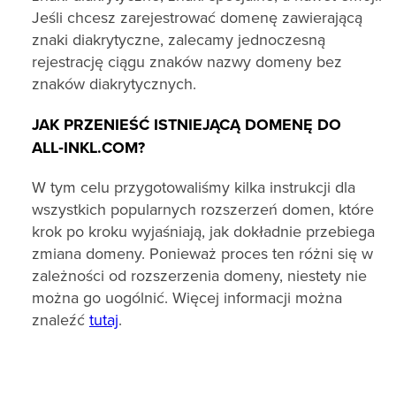
Jeśli chcesz zarejestrować domenę zawierającą
znaki diakrytyczne, zalecamy jednoczesną
rejestrację ciągu znaków nazwy domeny bez
znaków diakrytycznych.
JAK PRZENIEŚĆ ISTNIEJĄCĄ DOMENĘ DO
ALL‑INKL.COM?
W tym celu przygotowaliśmy kilka instrukcji dla
wszystkich popularnych rozszerzeń domen, które
krok po kroku wyjaśniają, jak dokładnie przebiega
zmiana domeny. Ponieważ proces ten różni się w
zależności od rozszerzenia domeny, niestety nie
można go uogólnić. Więcej informacji można
znaleźć
tutaj
.