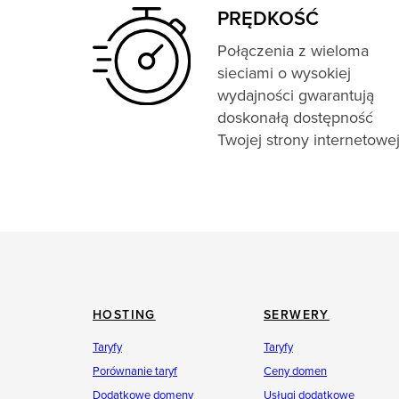
PRĘDKOŚĆ
Połączenia z wieloma
sieciami o wysokiej
wydajności gwarantują
doskonałą dostępność
Twojej strony internetowej
HOSTING
SERWERY
Taryfy
Taryfy
Porównanie taryf
Ceny domen
Dodatkowe domeny
Usługi dodatkowe