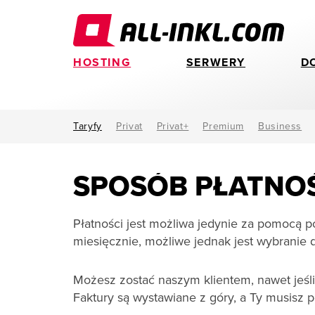
HOSTING
SERWERY
D
Taryfy
Privat
Privat+
Premium
Business
SPOSÓB PŁATNO
Płatności jest możliwa jedynie za pomocą p
miesięcznie, możliwe jednak jest wybranie d
Możesz zostać naszym klientem, nawet jeśl
Faktury są wystawiane z góry, a Ty musisz p