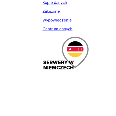
Kopie danych
Zakazane
Wypowiedzenie
Centrum danych
SERWERY W
NIEMCZECH