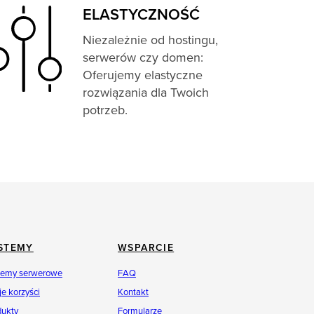
ELASTYCZNOŚĆ
Niezależnie od hostingu,
serwerów czy domen:
Oferujemy elastyczne
rozwiązania dla Twoich
potrzeb.
STEMY
WSPARCIE
temy serwerowe
FAQ
e korzyści
Kontakt
dukty
Formularze