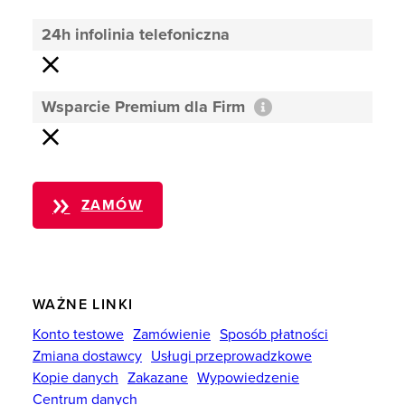
24h infolinia telefoniczna
Wsparcie Premium dla Firm
ZAMÓW
WAŻNE LINKI
Konto testowe
Zamówienie
Sposób płatności
Zmiana dostawcy
Usługi przeprowadzkowe
Kopie danych
Zakazane
Wypowiedzenie
Centrum danych