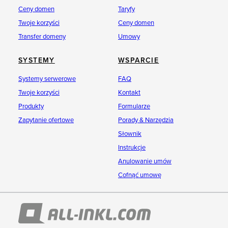
Ceny domen
Taryfy
Twoje korzyści
Ceny domen
Transfer domeny
Umowy
SYSTEMY
WSPARCIE
Systemy serwerowe
FAQ
Twoje korzyści
Kontakt
Produkty
Formularze
Zapytanie ofertowe
Porady & Narzędzia
Słownik
Instrukcje
Anulowanie umów
Cofnąć umowę