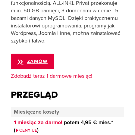
funkcjonalnością. ALL-INKL Privat przekonuje
m.in. 50 GB pamięci, 3 domenami w cenie i 5
bazami danych MySQL. Dzięki praktycznemu
instalatorowi oprogramowania, programy jak
Wordpress, Joomla i inne, można zainstalować
szybko i łatwo.
ZAMÓW
Zdobądź teraz 1 darmowe miesiąc!
PRZEGLĄD
Miesięczne koszty
1 miesiąc za darmo!
potem
4,95 €
mies.*
(
)
CENY UE