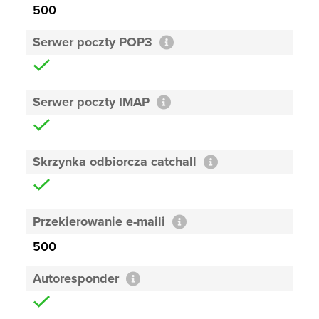
500
Serwer poczty POP3
Serwer poczty IMAP
Skrzynka odbiorcza catchall
Przekierowanie e-maili
500
Autoresponder