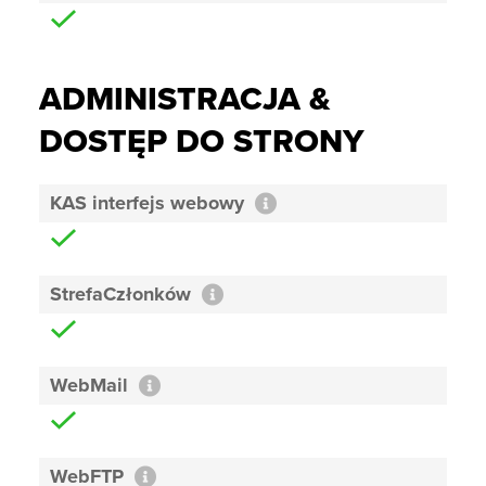
ADMINISTRACJA &
DOSTĘP DO STRONY
KAS interfejs webowy
StrefaCzłonków
WebMail
WebFTP