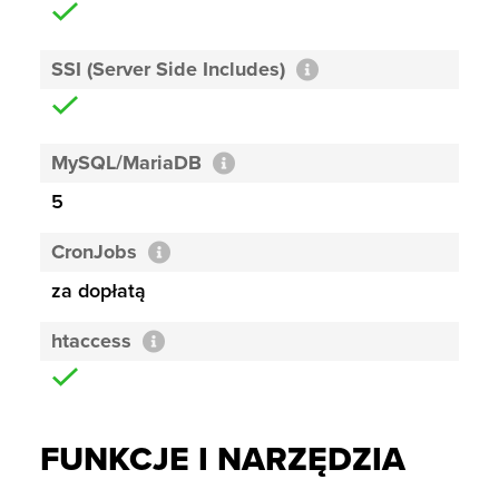
SSI (Server Side Includes)
MySQL/MariaDB
5
CronJobs
za dopłatą
htaccess
FUNKCJE I NARZĘDZIA