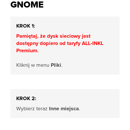
GNOME
KROK 1:
Pamiętaj, że dysk sieciowy jest
dostępny dopiero od taryfy ALL‑INKL
Premium.
Kliknij w menu
Pliki
.
KROK 2:
Wybierz teraz
Inne miejsca
.