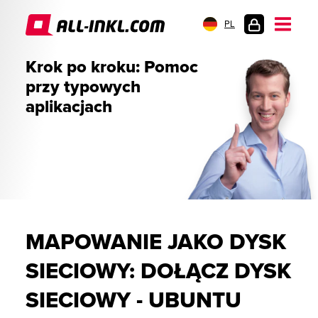
PL
LOGOWANIE
Krok po kroku: Pomoc
przy typowych
aplikacjach
MAPOWANIE JAKO DYSK
SIECIOWY: DOŁĄCZ DYSK
SIECIOWY - UBUNTU