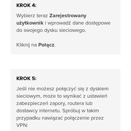
KROK 4:
Wybierz teraz
Zarejestrowany
użytkownik
i wprowadź dane dostępowe
do swojego dysku sieciowego.
Kliknij na
Połącz
.
KROK 5:
Jeśli nie możesz połączyć się z dyskiem
sieciowym, może to wynikać z ustawień
zabezpieczeń zapory, routera lub
dostawcy internetu. Spróbuj w takim
przypadku nawiązać połączenie przez
VPN: