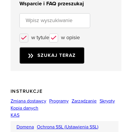
Wsparcie i FAQ przeszukaj
w tytule
w opisie
SZUKAJ TERAZ
INSTRUKCJE
Zmiana dostawcy
Programy
Zarządzanie
Skrypty
Kopia danych
KAS
Domena
Ochrona SSL (Ustawienia SSL)