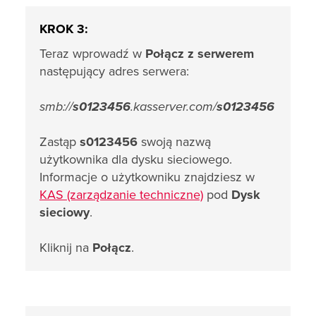
KROK 3:
Teraz wprowadź w
Połącz z serwerem
następujący adres serwera:
smb://
s0123456
.kasserver.com/
s0123456
Zastąp
s0123456
swoją nazwą
użytkownika dla dysku sieciowego.
Informacje o użytkowniku znajdziesz w
KAS (zarządzanie techniczne)
pod
Dysk
sieciowy
.
Kliknij na
Połącz
.