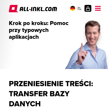
PL
LOGOWANIE
Krok po kroku: Pomoc
przy typowych
aplikacjach
PRZENIESIENIE TREŚCI:
TRANSFER BAZY
DANYCH