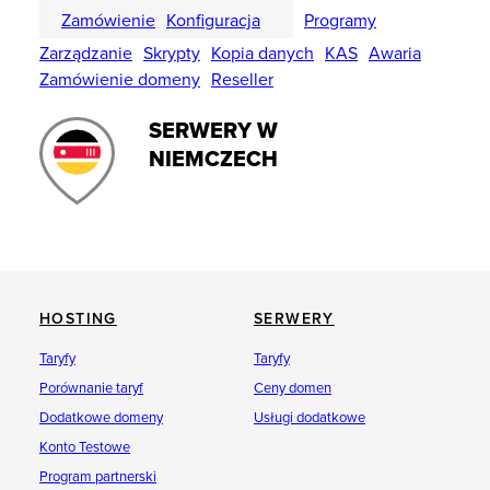
Zamówienie
Konfiguracja
Programy
Zarządzanie
Skrypty
Kopia danych
KAS
Awaria
Zamówienie domeny
Reseller
SERWERY W
NIEMCZECH
HOSTING
SERWERY
Taryfy
Taryfy
Porównanie taryf
Ceny domen
Dodatkowe domeny
Usługi dodatkowe
Konto Testowe
Program partnerski