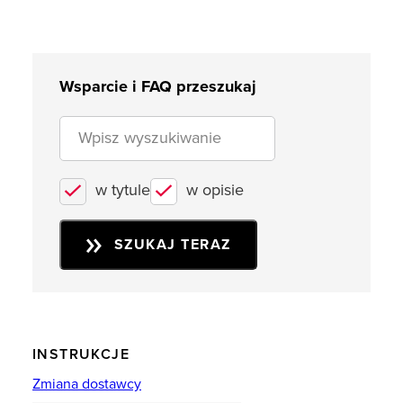
Wsparcie i FAQ przeszukaj
w tytule
w opisie
SZUKAJ TERAZ
INSTRUKCJE
Zmiana dostawcy