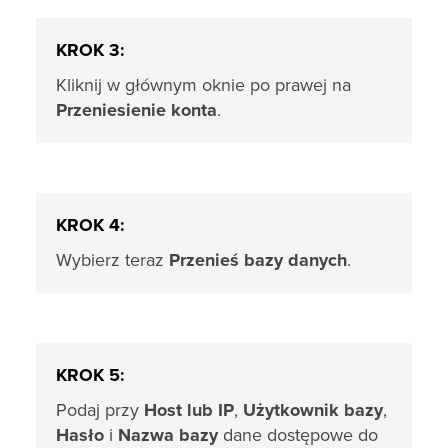
KROK 3:
Kliknij w głównym oknie po prawej na
Przeniesienie konta
.
KROK 4:
Wybierz teraz
Przenieś bazy danych
.
KROK 5:
Podaj przy
Host lub IP
,
Użytkownik bazy
,
Hasło
i
Nazwa bazy
dane dostępowe do