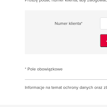
Proszę podać numer klienta, aby zalogować
Numer klienta*
* Pole obowiązkowe
Informacje na temat ochrony danych oraz zbi