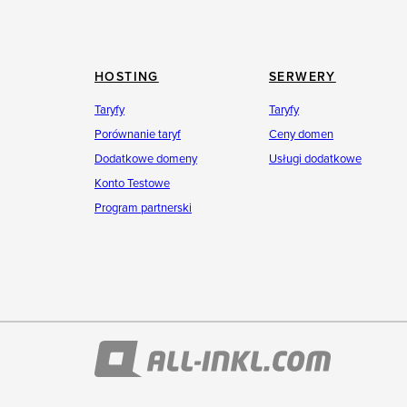
HOSTING
SERWERY
Taryfy
Taryfy
Porównanie taryf
Ceny domen
Dodatkowe domeny
Usługi dodatkowe
Konto Testowe
Program partnerski