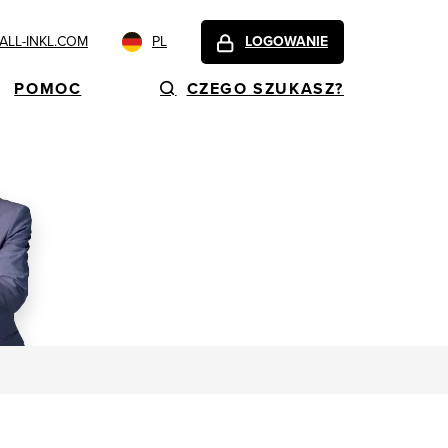
LL-INKL.COM
PL
LOGOWANIE
POMOC
CZEGO SZUKASZ?