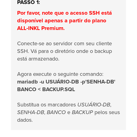
PASSO 1:
Por favor, note que o acesso SSH está
disponível apenas a partir do plano
ALL‑INKL Premium.
Conecte-se ao servidor com seu cliente
SSH. Vá para o diretório onde o backup
está armazenado.
Agora execute o seguinte comando:
mariadb -u USUÁRIO-DB -p'SENHA-DB'
BANCO < BACKUP.SQL
Substitua os marcadores
USUÁRIO-DB
,
SENHA-DB
,
BANCO
e
BACKUP
pelos seus
dados.