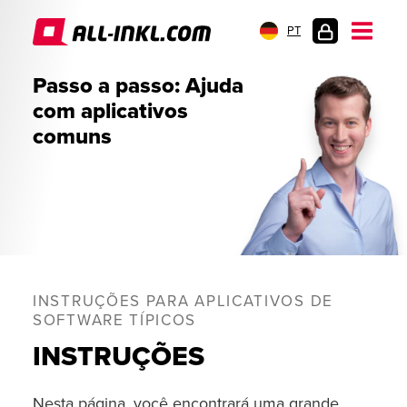
PT
LOGIN
Passo a passo: Ajuda
DO
com aplicativos
CLIENTE
comuns
INSTRUÇÕES PARA APLICATIVOS DE
SOFTWARE TÍPICOS
INSTRUÇÕES
Nesta página, você encontrará uma grande