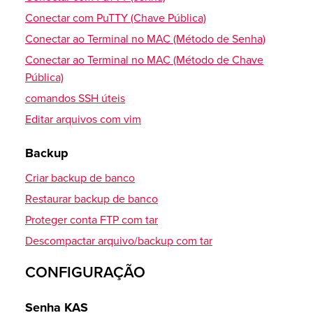
Alterar permissão (CHMOD)
Conectar com PuTTY (Chave Pública)
Conexão via SFTP (método de chave pública)
Conectar ao Terminal no MAC (Método de Senha)
Conectar ao Terminal no MAC (Método de Chave
Pública)
comandos SSH úteis
Editar arquivos com vim
Backup
Criar backup de banco
Restaurar backup de banco
Proteger conta FTP com tar
Descompactar arquivo/backup com tar
CONFIGURAÇÃO
Senha KAS