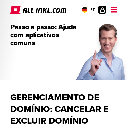
PT
LOGIN
Passo a passo: Ajuda
DO
com aplicativos
CLIENTE
comuns
GERENCIAMENTO DE
DOMÍNIO: CANCELAR E
EXCLUIR DOMÍNIO