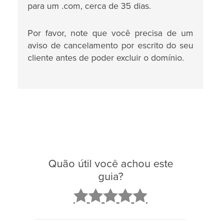
para um .com, cerca de 35 dias.
Por favor, note que você precisa de um
aviso de cancelamento por escrito do seu
cliente antes de poder excluir o domínio.
Quão útil você achou este
guia?
2
3
4
5