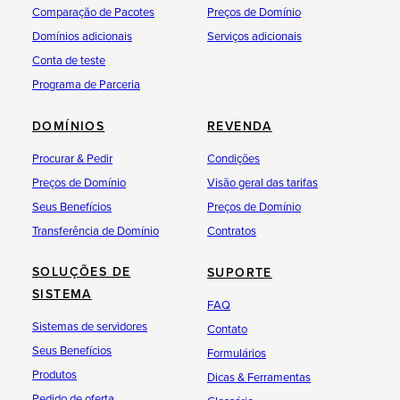
Comparação de Pacotes
Preços de Domínio
Domínios adicionais
Serviços adicionais
Conta de teste
Programa de Parceria
DOMÍNIOS
REVENDA
Procurar & Pedir
Condições
Preços de Domínio
Visão geral das tarifas
Seus Benefícios
Preços de Domínio
Transferência de Domínio
Contratos
SOLUÇÕES DE
SUPORTE
SISTEMA
FAQ
Sistemas de servidores
Contato
Seus Benefícios
Formulários
Produtos
Dicas & Ferramentas
Pedido de oferta