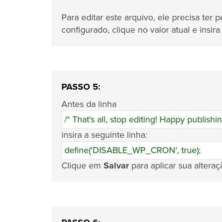
Para editar este arquivo, ele precisa te
configurado, clique no valor atual e insir
PASSO 5:
Antes da linha
/* That's all, stop editing! Happy publishin
insira a seguinte linha:
define('DISABLE_WP_CRON', true);
Clique em
Salvar
para aplicar sua altera