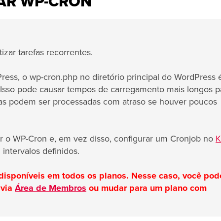
AR WP-CRON
zar tarefas recorrentes.
ess, o wp-cron.php no diretório principal do WordPress 
 Isso pode causar tempos de carregamento mais longos p
efas podem ser processadas com atraso se houver poucos
ar o WP-Cron e, em vez disso, configurar um Cronjob no
ntervalos definidos.
 disponíveis em todos os planos. Nesse caso, você pod
 via
Área de Membros
ou mudar para um plano com