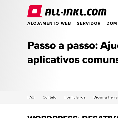
ALOJAMENTO WEB
SERVIDOR
DOM
Passo a passo: Aj
aplicativos comun
FAQ
Contato
Formulários
Dicas & Ferr