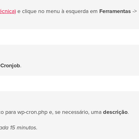
écnica)
e clique no menu à esquerda em
Ferramentas
->
 Cronjob
.
o para wp-cron.php e, se necessário, uma
descrição
.
ada 15 minutos
.