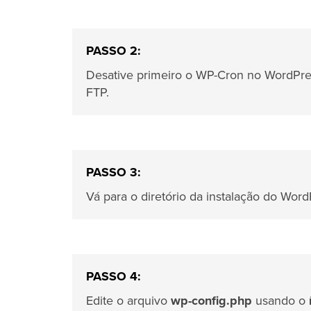
PASSO 2:
Desative primeiro o WP-Cron no WordPres
FTP.
PASSO 3:
Vá para o diretório da instalação do Wor
PASSO 4:
Edite o arquivo
wp-config.php
usando o