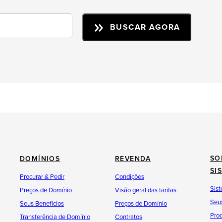
BUSCAR AGORA
SO
DOMÍNIOS
REVENDA
SI
Procurar & Pedir
Condições
Sist
Preços de Domínio
Visão geral das tarifas
Seus
Seus Benefícios
Preços de Domínio
Pro
Transferência de Domínio
Contratos