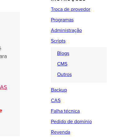
Troca de provedor
Programas
Administração
Scripts
é
Blogs
ara
CMS
Outros
KAS
Backup
CAS
e
Falha técnica
Pedido de domínio
Revenda