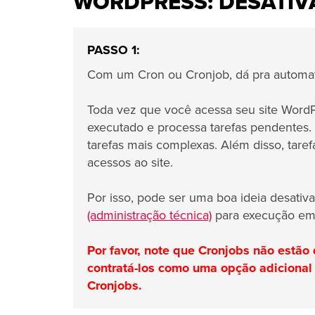
WORDPRESS: DESATIV
PASSO 1:
Com um Cron ou Cronjob, dá pra automati
Toda vez que você acessa seu site WordPr
executado e processa tarefas pendentes.
tarefas mais complexas. Além disso, tar
acessos ao site.
Por isso, pode ser uma boa ideia desativ
(administração técnica)
para execução em i
Por favor, note que Cronjobs não estão
contratá-los como uma opção adicional
Cronjobs.