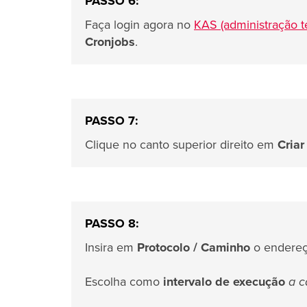
PASSO 6:
Faça login agora no
KAS (administração t
Cronjobs
.
PASSO 7:
Clique no canto superior direito em
Criar
PASSO 8:
Insira em
Protocolo / Caminho
o endereç
Escolha como
intervalo de execução
a c