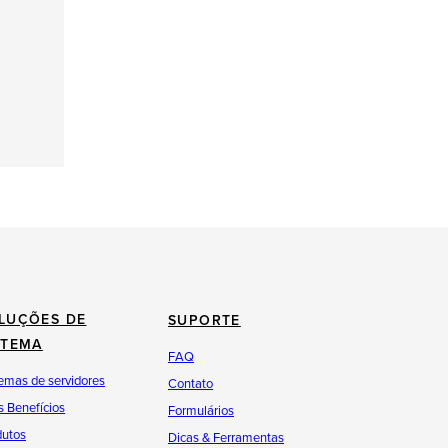
LUÇÕES DE
SUPORTE
STEMA
FAQ
emas de servidores
Contato
 Benefícios
Formulários
dutos
Dicas & Ferramentas