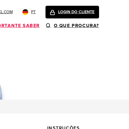
KL.COM
PT
LOGIN DO CLIENTE
ORTANTE SABER
O QUE PROCURA?
INSTRUÇÕES