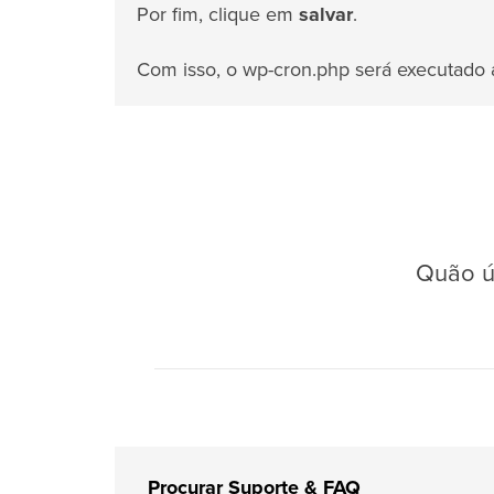
Por fim, clique em
salvar
.
Com isso, o wp-cron.php será executado 
Quão út
Procurar Suporte & FAQ