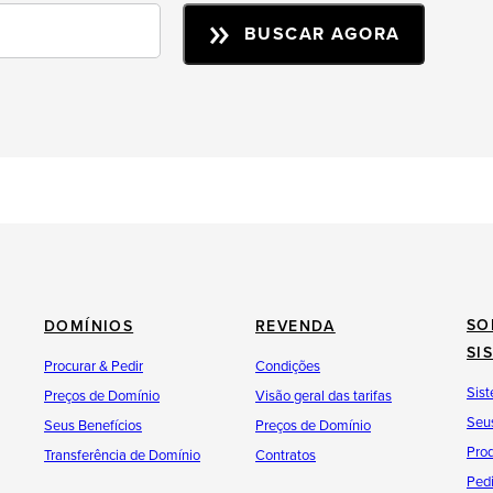
BUSCAR AGORA
SO
DOMÍNIOS
REVENDA
SI
Procurar & Pedir
Condições
Sist
Preços de Domínio
Visão geral das tarifas
Seus
Seus Benefícios
Preços de Domínio
Pro
Transferência de Domínio
Contratos
Pedi