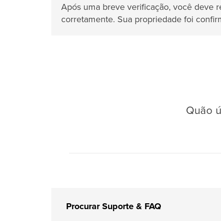
Após uma breve verificação, você deve 
corretamente. Sua propriedade foi confir
Quão út
Procurar Suporte & FAQ