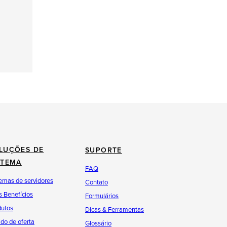
LUÇÕES DE
SUPORTE
STEMA
FAQ
emas de servidores
Contato
 Benefícios
Formulários
dutos
Dicas & Ferramentas
do de oferta
Glossário