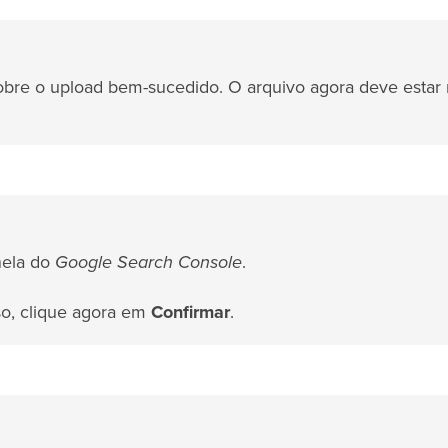
bre o upload bem-sucedido. O arquivo agora deve estar
nela do
Google Search Console
.
so, clique agora em
Confirmar
.