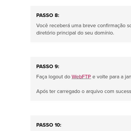
PASSO 8:
Você receberá uma breve confirmação so
diretório principal do seu domínio.
PASSO 9:
Faça logout do
WebFTP
e volte para a ja
Após ter carregado o arquivo com suces
PASSO 10: