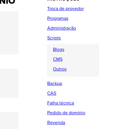
NIO
Troca de provedor
Programas
Administração
Scripts
Blogs
CMS
Outros
Backup
CAS
Falha técnica
Pedido de domínio
Revenda