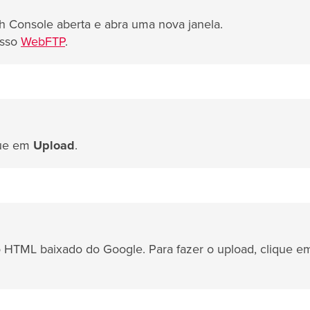
h Console aberta e abra uma nova janela.
osso
WebFTP
.
que em
Upload
.
o HTML baixado do Google. Para fazer o upload, clique e