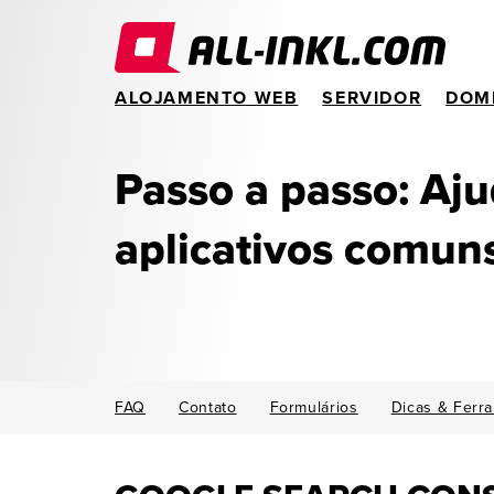
ALOJAMENTO WEB
SERVIDOR
DOM
Passo a passo: Aj
aplicativos comun
FAQ
Contato
Formulários
Dicas & Ferr