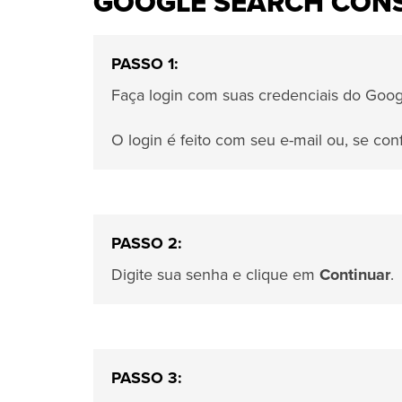
GOOGLE SEARCH CONS
PASSO 1:
Faça login com suas credenciais do Goo
O login é feito com seu e-mail ou, se co
PASSO 2:
Digite sua senha e clique em
Continuar
.
PASSO 3: