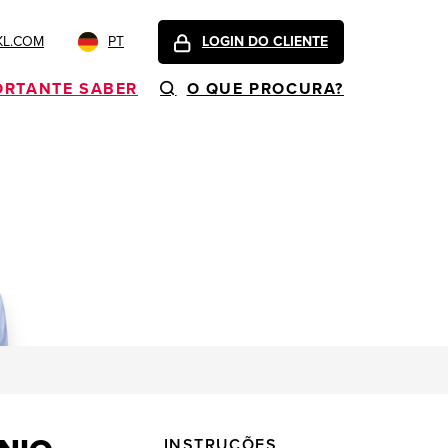
KL.COM
PT
LOGIN DO CLIENTE
ORTANTE SABER
O QUE PROCURA?
INSTRUÇÕES