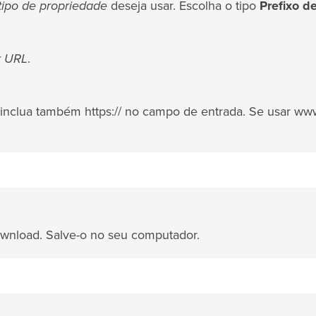
tipo de propriedade
deseja usar. Escolha o tipo
Prefixo d
r URL
.
, inclua também https:// no campo de entrada. Se usar www
wnload. Salve-o no seu computador.