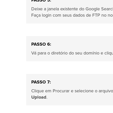
PASSO 5:
Deixe a janela existente do Google Searc
Faça login com seus dados de FTP no n
PASSO 6:
Vá para o diretório do seu domínio e cli
PASSO 7:
Clique em Procurar e selecione o arquiv
Upload
.