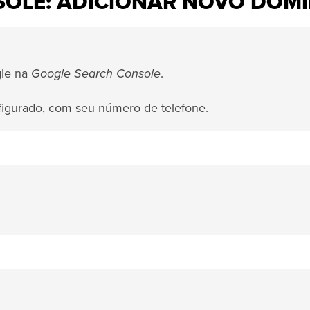
OLE: ADICIONAR NOVO DOMÍ
gle na
Google Search Console
.
nfigurado, com seu número de telefone.