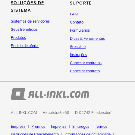
SOLUÇÕES DE
SUPORTE
SISTEMA
FAQ
Sistemas de servidores
Contato
Seus Benefícios
Formulários
Produtos
Dicas & Ferramentas
Pedido de oferta
Glossário
Instruções
Cancelar contratos
Cancelar contrato
ALL-INKL.COM
Hauptstraße 68
D-02742 Friedersdorf
Empresa
Prêmios
Imprensa
Empregos
Termos
Instruções de Cancelamento
Informações de privacidade