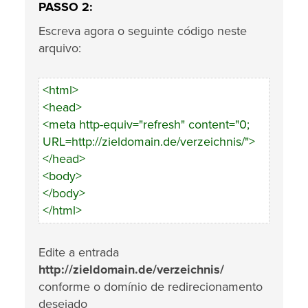
PASSO 2:
Escreva agora o seguinte código neste
arquivo:
<html>
<head>
<meta http-equiv="refresh" content="0;
URL=http://zieldomain.de/verzeichnis/">
</head>
<body>
</body>
</html>
Edite a entrada
http://zieldomain.de/verzeichnis/
conforme o domínio de redirecionamento
desejado