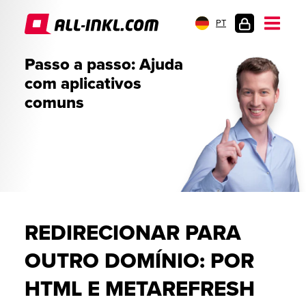
PT
LOGIN
Passo a passo: Ajuda
DO
com aplicativos
CLIENTE
comuns
REDIRECIONAR PARA
OUTRO DOMÍNIO: POR
HTML E METAREFRESH