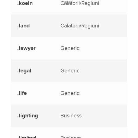
.koeln
Călătorii/Regiuni
.land
Călătorii/Regiuni
.lawyer
Generic
.legal
Generic
.life
Generic
.lighting
Business