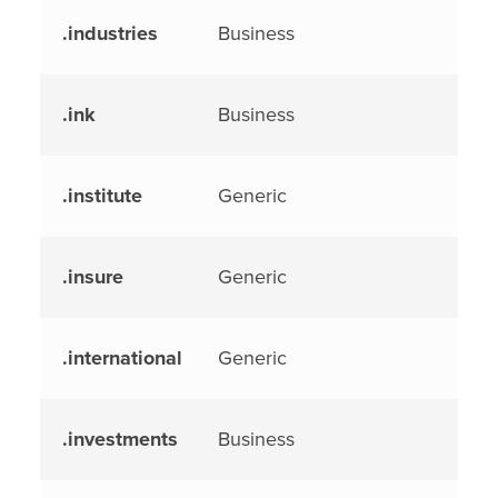
.industries
Business
.ink
Business
.institute
Generic
.insure
Generic
.international
Generic
.investments
Business