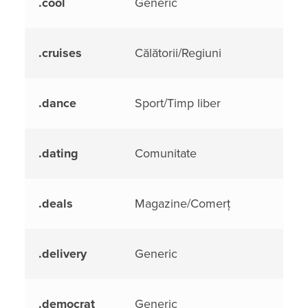
.cool
Generic
.cruises
Călătorii/Regiuni
.dance
Sport/Timp liber
.dating
Comunitate
.deals
Magazine/Comerț
.delivery
Generic
.democrat
Generic