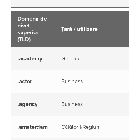
Domenii de
nivel
Țară / utilizare
superior
(TLD)
.academy
Generic
.actor
Business
.agency
Business
.amsterdam
Călătorii/Regiuni