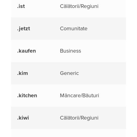
.ist
Călătorii/Regiuni
.jetzt
Comunitate
.kaufen
Business
.kim
Generic
.kitchen
Mâncare/Băuturi
.kiwi
Călătorii/Regiuni