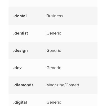
.dental
Business
.dentist
Generic
.design
Generic
.dev
Generic
.diamonds
Magazine/Comerț
.digital
Generic