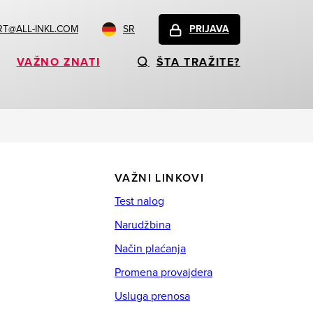
T@ALL-INKL.COM
SR
PRIJAVA
VAŽNO ZNATI
ŠTA TRAŽITE?
VAŽNI LINKOVI
Test nalog
Narudžbina
Način plaćanja
Promena provajdera
Usluga prenosa