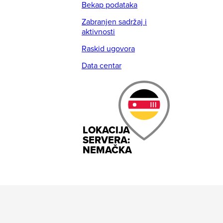
Bekap podataka
Zabranjen sadržaj i
aktivnosti
Raskid ugovora
Data centar
LOKACIJA
SERVERA:
NEMAČKA