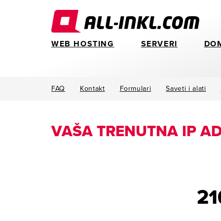
WEB HOSTING
SERVERI
DO
FAQ
Kontakt
Formulari
Saveti i alati
VAŠA TRENUTNA IP AD
21