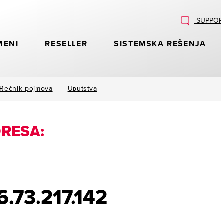
SUPPOR
MENI
RESELLER
SISTEMSKA REŠENJA
Rečnik pojmova
Uputstva
RESA:
6.73.217.142