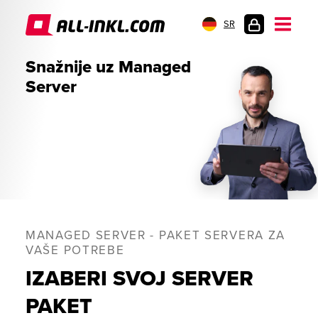
SR
PRIJAVA
Snažnije uz Managed
Server
MANAGED SERVER - PAKET SERVERA ZA
VAŠE POTREBE
IZABERI SVOJ SERVER
PAKET