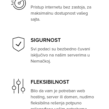
Pristup internetu bez zastoja, za
maksimalnu dostupnost vašeg
sajta.
SIGURNOST
Svi podaci su bezbedno čuvani
isključivo na našim serverima u
Nemačkoj.
FLEKSIBILNOST
Bilo da vam je potreban web
hosting, server ili domen, nudimo
fleksibilna rešenja potpuno