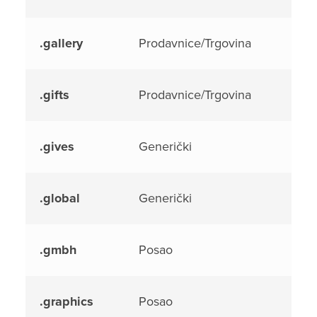
.gallery
Prodavnice/Trgovina
.gifts
Prodavnice/Trgovina
.gives
Generički
.global
Generički
.gmbh
Posao
.graphics
Posao