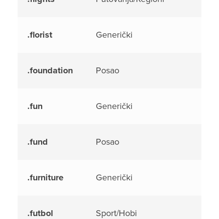
.florist
Generički
.foundation
Posao
.fun
Generički
.fund
Posao
.furniture
Generički
.futbol
Sport/Hobi