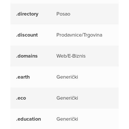
.directory
Posao
.discount
Prodavnice/Trgovina
.domains
Web/E-Biznis
.earth
Generički
.eco
Generički
.education
Generički