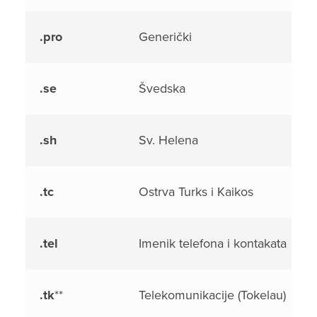
.pro
Generički
.se
Švedska
.sh
Sv. Helena
.tc
Ostrva Turks i Kaikos
.tel
Imenik telefona i kontakata
.tk
**
Telekomunikacije (Tokelau)