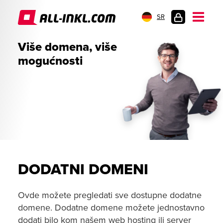
SR
PRIJAVA
Više domena, više
mogućnosti
DODATNI DOMENI
Ovde možete pregledati sve dostupne dodatne
domene. Dodatne domene možete jednostavno
dodati bilo kom našem web hosting ili server