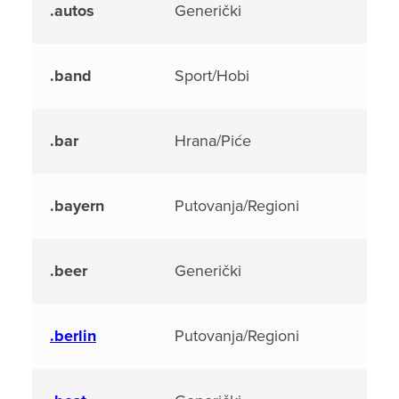
.autos
Generički
.band
Sport/Hobi
.bar
Hrana/Piće
.bayern
Putovanja/Regioni
.beer
Generički
.berlin
Putovanja/Regioni