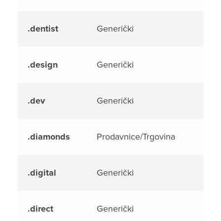
.dentist
Generički
.design
Generički
.dev
Generički
.diamonds
Prodavnice/Trgovina
.digital
Generički
.direct
Generički