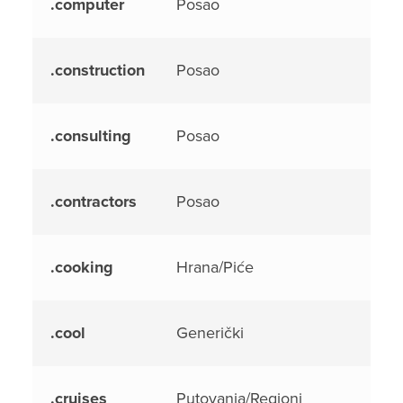
.computer
Posao
.construction
Posao
.consulting
Posao
.contractors
Posao
.cooking
Hrana/Piće
.cool
Generički
.cruises
Putovanja/Regioni