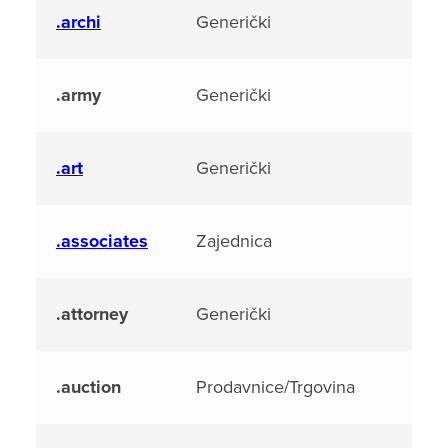
.archi
Generički
.army
Generički
.art
Generički
.associates
Zajednica
.attorney
Generički
.auction
Prodavnice/Trgovina