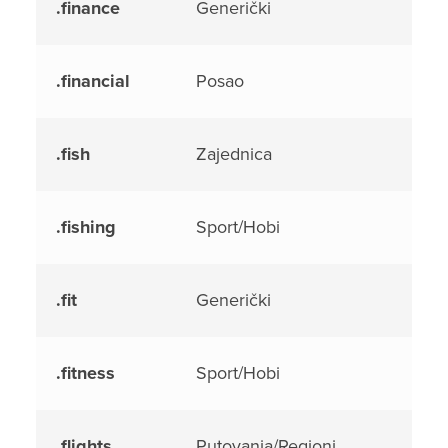
.finance
Generički
.financial
Posao
.fish
Zajednica
.fishing
Sport/Hobi
.fit
Generički
.fitness
Sport/Hobi
.flights
Putovanja/Regioni