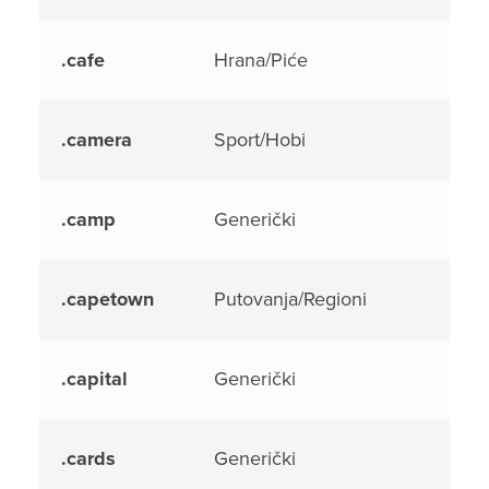
.cafe
Hrana/Piće
.camera
Sport/Hobi
.camp
Generički
.capetown
Putovanja/Regioni
.capital
Generički
.cards
Generički