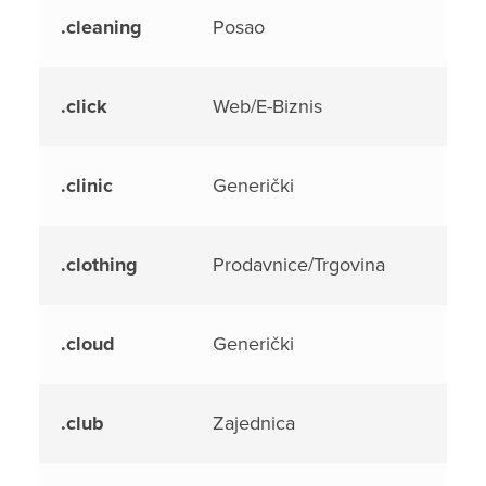
.cleaning
Posao
.click
Web/E-Biznis
.clinic
Generički
.clothing
Prodavnice/Trgovina
.cloud
Generički
.club
Zajednica