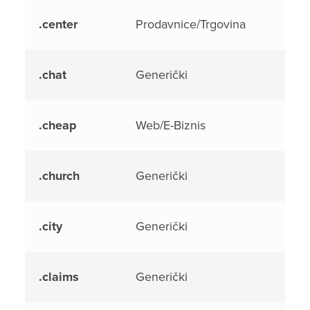
.center
Prodavnice/Trgovina
.chat
Generički
.cheap
Web/E-Biznis
.church
Generički
.city
Generički
.claims
Generički