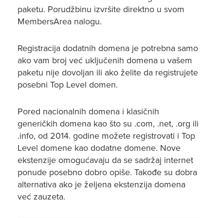
paketu. Porudžbinu izvršite direktno u svom
MembersArea nalogu.
Registracija dodatnih domena je potrebna samo
ako vam broj već uključenih domena u vašem
paketu nije dovoljan ili ako želite da registrujete
posebni Top Level domen.
Pored nacionalnih domena i klasičnih
generičkih domena kao što su .com, .net, .org ili
.info, od 2014. godine možete registrovati i Top
Level domene kao dodatne domene. Nove
ekstenzije omogućavaju da se sadržaj internet
ponude posebno dobro opiše. Takođe su dobra
alternativa ako je željena ekstenzija domena
već zauzeta.