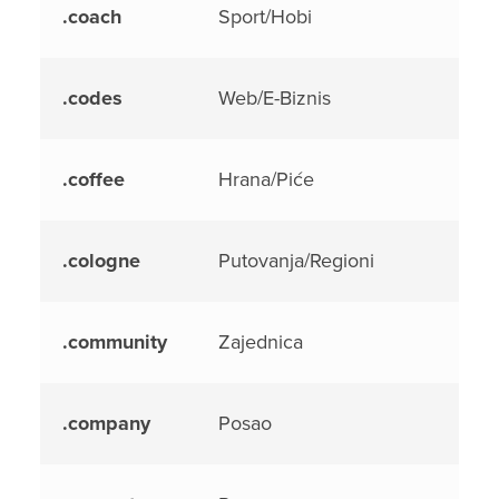
.coach
Sport/Hobi
.codes
Web/E-Biznis
.coffee
Hrana/Piće
.cologne
Putovanja/Regioni
.community
Zajednica
.company
Posao