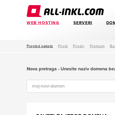
WEB HOSTING
SERVERI
DO
Pregled paketa
Privat
Privat+
Premium
Bu
Nova pretraga - Unesite naziv domena b