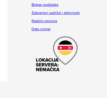
Bekap podataka
Zabranjen sadržaj i aktivnosti
Raskid ugovora
Data centar
LOKACIJA
SERVERA:
NEMAČKA