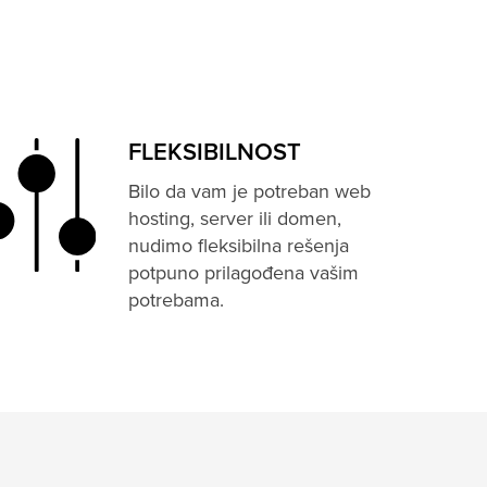
FLEKSIBILNOST
Bilo da vam je potreban web
hosting, server ili domen,
nudimo fleksibilna rešenja
potpuno prilagođena vašim
potrebama.