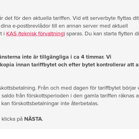
t för den aktuella tariffen. Vid ett serverbyte flyttas dit
ina e-postbrevlådor till en annan server med aktuell
t i
KAS (teknisk förvaltning)
sparas. Du kan starta flytten d
nsterna inte är tillgängliga i ca 4 timmar. Vi
ia innan tariffbytet och efter bytet kontrollerar att al
skottsbetalning. Från och med dagen för tariffbytet börjar
 saldo från förskottsperioden i den gamla tariffen räknas 
 kan förskottsbetalningar inte återbetalas.
 klicka på
NÄSTA
.