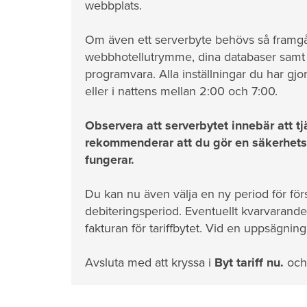
webbplats.
Om även ett serverbyte behövs så framgår de
webbhotellutrymme, dina databaser samt d
programvara. Alla inställningar du har gjor
eller i nattens mellan 2:00 och 7:00.
Observera att serverbytet innebär att tjä
rekommenderar att du gör en säkerhetskop
fungerar.
Du kan nu även välja en ny period för för
debiteringsperiod. Eventuellt kvarvarande
fakturan för tariffbytet. Vid en uppsägning
Avsluta med att kryssa i
Byt tariff nu.
och