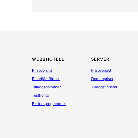
WEBBHOTELL
SERVER
Prisöversikt
Prisöversikt
Paketjämförelse
Domänpriser
Tilläggsdomäner
Tilläggstjänster
Testkonto
Partnerprogrammet