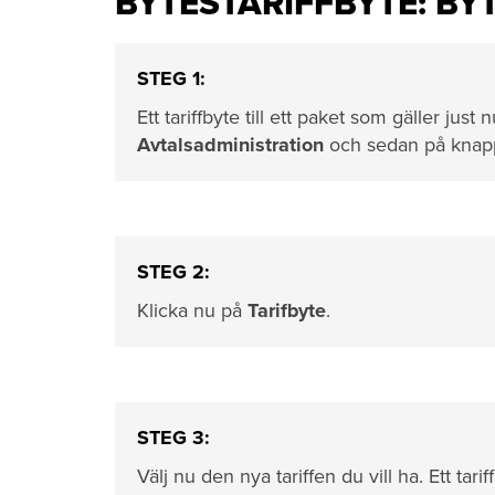
BYTESTARIFFBYTE: B
STEG 1:
Ett tariffbyte till ett paket som gäller just n
Avtalsadministration
och sedan på kna
STEG 2:
Klicka nu på
Tarifbyte
.
STEG 3:
Välj nu den nya tariffen du vill ha. Ett tarif