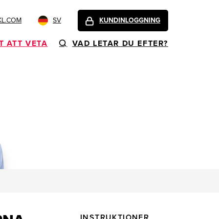
KL.COM
SV
KUNDINLOGGNING
T ATT VETA
VAD LETAR DU EFTER?
INSTRUKTIONER