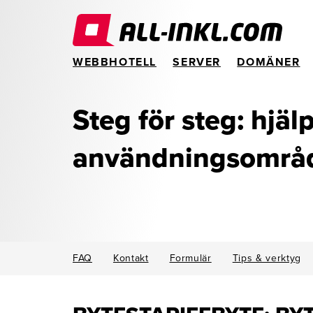
WEBBHOTELL
SERVER
DOMÄNER
Steg för steg: hjäl
användningsområ
FAQ
Kontakt
Formulär
Tips & verktyg