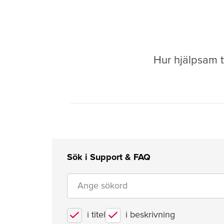
Hur hjälpsam t
Sök i Support & FAQ
i titel
i beskrivning