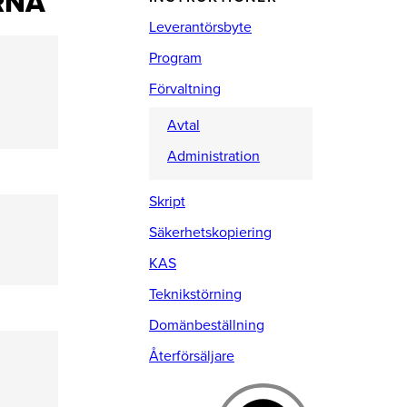
RNA
Leverantörsbyte
Program
Förvaltning
Avtal
Administration
Skript
Säkerhetskopiering
KAS
Teknikstörning
Domänbeställning
Återförsäljare