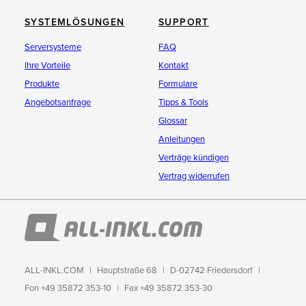
SYSTEMLÖSUNGEN
SUPPORT
Serversysteme
FAQ
Ihre Vorteile
Kontakt
Produkte
Formulare
Angebotsanfrage
Tipps & Tools
Glossar
Anleitungen
Verträge kündigen
Vertrag widerrufen
ALL-INKL.COM
Hauptstraße 68
D-02742 Friedersdorf
Fon +49 35872 353-10
Fax +49 35872 353-30