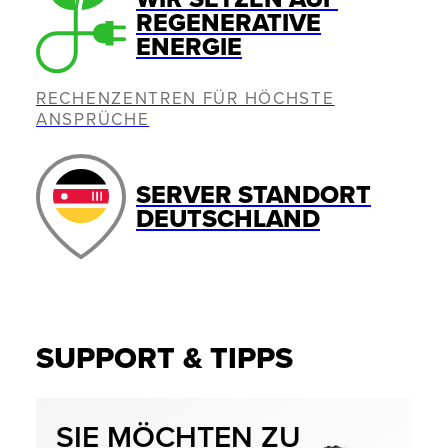
REGENERATIVE
ENERGIE
RECHENZENTREN FÜR HÖCHSTE
ANSPRÜCHE
SERVER STANDORT
DEUTSCHLAND
SUPPORT & TIPPS
SIE MÖCHTEN ZU