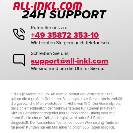
Rufen Sie uns an:
+49 35872 353-10
Wir beraten Sie gern auch telefonisch.
Schreiben Sie uns:
support@all-inkl.com
Wir sind rund um die Uhr für Sie da.
* Preis je Monat in Euro. Ab dem 2. Monat der Vertragslaufzeit
gelten die regulären Gebühren. Der angezeigte Gesamtpreis enthält
die gesetzliche Mehrwertsteuer in Höhe von 19%. Der Gesamtpreis,
der sich einschließlich der Mehrwertsteuer für Kunden mit ihrem
Sitz im Gemeinschaftsgebiet (der Europäischen Union) oder mit
Ihrem Sitz in einem Drittland ergibt, wird unter EU-Preise
dargestellt. Der kostenlose Test eines neuen Webhosting-Tarifs ist
für jeden Kunden nur ein Mal innerhalb von 365 Tagen möglich.