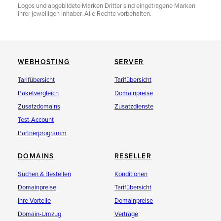
Logos und abgebildete Marken Dritter sind eingetragene Marken
ihrer jeweiligen Inhaber. Alle Rechte vorbehalten.
WEBHOSTING
SERVER
Tarifübersicht
Tarifübersicht
Paketvergleich
Domainpreise
Zusatzdomains
Zusatzdienste
Test-Account
Partnerprogramm
DOMAINS
RESELLER
Suchen & Bestellen
Konditionen
Domainpreise
Tarifübersicht
Ihre Vorteile
Domainpreise
Domain-Umzug
Verträge