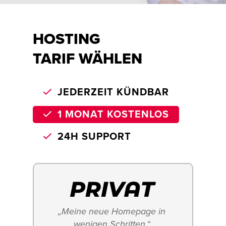
HOSTING
TARIF WÄHLEN
JEDERZEIT KÜNDBAR
1 MONAT KOSTENLOS
24H SUPPORT
„Meine neue Homepage in 
wenigen Schritten.“ 