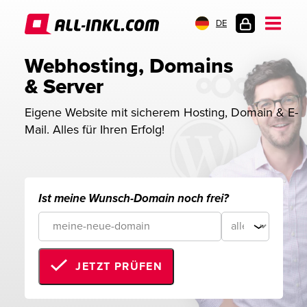
DE
KUNDENLOGIN
Webhosting, Domains 
& Server
Eigene Website mit sicherem Hosting, Domain & E-
Mail. Alles für Ihren Erfolg!
Ist meine Wunsch-Domain noch frei?
JETZT PRÜFEN