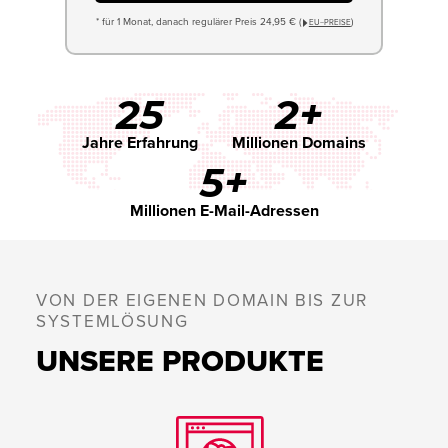
* für 1 Monat, danach regulärer Preis 24,95 € (
)
EU−PREISE
25
2+
Jahre Erfahrung
Millionen Domains
5+
Millionen E-Mail-Adressen
VON DER EIGENEN DOMAIN BIS ZUR
SYSTEMLÖSUNG
UNSERE PRODUKTE