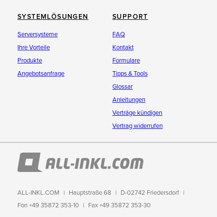
SYSTEMLÖSUNGEN
SUPPORT
Serversysteme
FAQ
Ihre Vorteile
Kontakt
Produkte
Formulare
Angebotsanfrage
Tipps & Tools
Glossar
Anleitungen
Verträge kündigen
Vertrag widerrufen
ALL-INKL.COM
Hauptstraße 68
D-02742 Friedersdorf
Fon +49 35872 353-10
Fax +49 35872 353-30