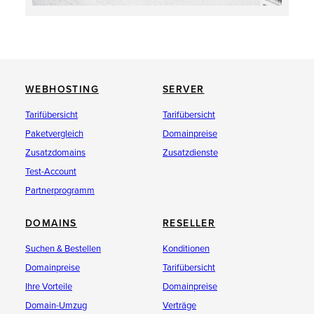
WEBHOSTING
SERVER
Tarifübersicht
Tarifübersicht
Paketvergleich
Domainpreise
Zusatzdomains
Zusatzdienste
Test-Account
Partnerprogramm
DOMAINS
RESELLER
Suchen & Bestellen
Konditionen
Domainpreise
Tarifübersicht
Ihre Vorteile
Domainpreise
Domain-Umzug
Verträge