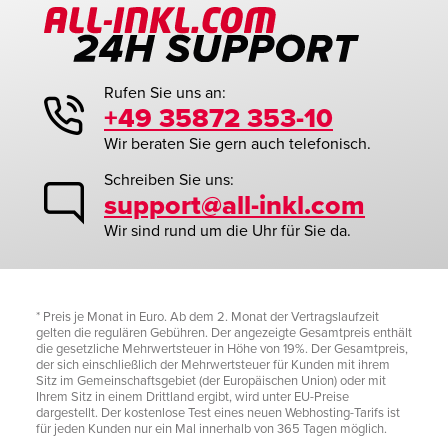
Rufen Sie uns an:
+49 35872 353-10
Wir beraten Sie gern auch telefonisch.
Schreiben Sie uns:
support@all-inkl.com
Wir sind rund um die Uhr für Sie da.
* Preis je Monat in Euro. Ab dem 2. Monat der Vertragslaufzeit
gelten die regulären Gebühren. Der angezeigte Gesamtpreis enthält
die gesetzliche Mehrwertsteuer in Höhe von 19%. Der Gesamtpreis,
der sich einschließlich der Mehrwertsteuer für Kunden mit ihrem
Sitz im Gemeinschaftsgebiet (der Europäischen Union) oder mit
Ihrem Sitz in einem Drittland ergibt, wird unter EU-Preise
dargestellt. Der kostenlose Test eines neuen Webhosting-Tarifs ist
für jeden Kunden nur ein Mal innerhalb von 365 Tagen möglich.