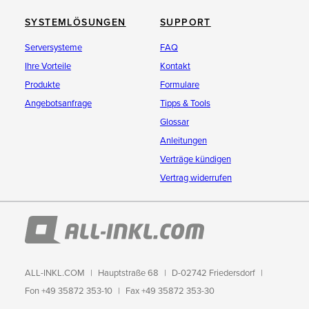
SYSTEMLÖSUNGEN
SUPPORT
Serversysteme
FAQ
Ihre Vorteile
Kontakt
Produkte
Formulare
Angebotsanfrage
Tipps & Tools
Glossar
Anleitungen
Verträge kündigen
Vertrag widerrufen
ALL-INKL.COM
Hauptstraße 68
D-02742 Friedersdorf
Fon +49 35872 353-10
Fax +49 35872 353-30