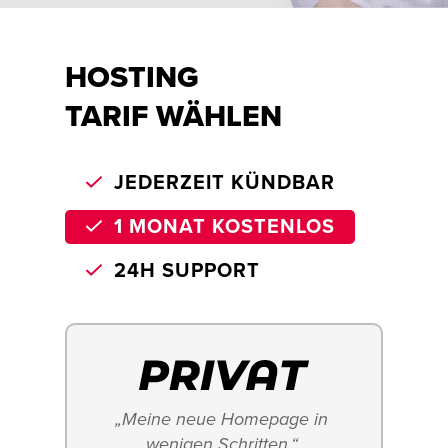
HOSTING
TARIF WÄHLEN
JEDERZEIT KÜNDBAR
1 MONAT KOSTENLOS
24H SUPPORT
„Meine neue Homepage in 
wenigen Schritten.“ 