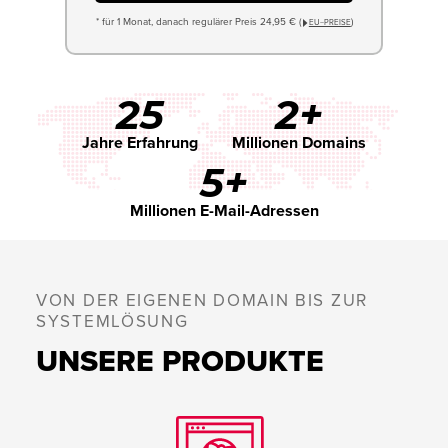
* für 1 Monat, danach regulärer Preis 24,95 € (
)
EU−PREISE
25
2+
Jahre Erfahrung
Millionen Domains
5+
Millionen E-Mail-Adressen
VON DER EIGENEN DOMAIN BIS ZUR
SYSTEMLÖSUNG
UNSERE PRODUKTE