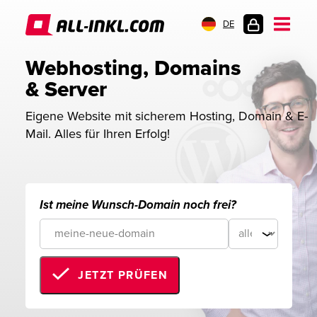
DE
KUNDENLOGIN
Webhosting, Domains 
& Server
Eigene Website mit sicherem Hosting, Domain & E-
Mail. Alles für Ihren Erfolg!
Ist meine Wunsch-Domain noch frei?
JETZT PRÜFEN