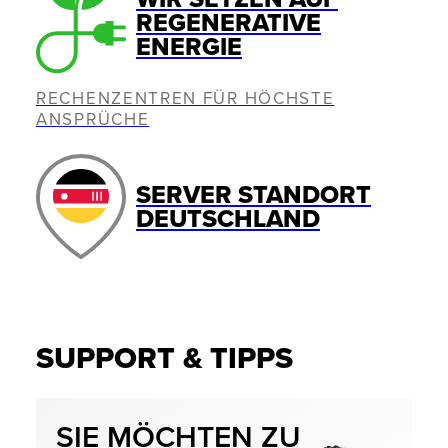
REGENERATIVE
ENERGIE
RECHENZENTREN FÜR HÖCHSTE
ANSPRÜCHE
SERVER STANDORT
DEUTSCHLAND
SUPPORT & TIPPS
SIE MÖCHTEN ZU