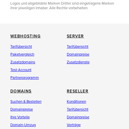
Logos und abgebildete Marken Dritter sind eingetragene Marken
ihrer jeweiligen Inhaber. Alle Rechte vorbehalten.
WEBHOSTING
SERVER
Tarifübersicht
Tarifübersicht
Paketvergleich
Domainpreise
Zusatzdomains
Zusatzdienste
Test-Account
Partnerprogramm
DOMAINS
RESELLER
Suchen & Bestellen
Konditionen
Domainpreise
Tarifübersicht
Ihre Vorteile
Domainpreise
Domain-Umzug
Verträge