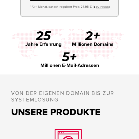
* für 1 Monat, danach regulärer Preis 24,95 € (
)
EU−PREISE
25
2+
Jahre Erfahrung
Millionen Domains
5+
Millionen E-Mail-Adressen
VON DER EIGENEN DOMAIN BIS ZUR
SYSTEMLÖSUNG
UNSERE PRODUKTE