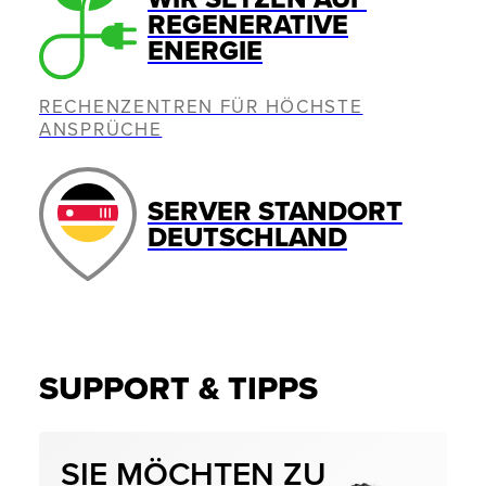
REGENERATIVE
ENERGIE
RECHENZENTREN FÜR HÖCHSTE
ANSPRÜCHE
SERVER STANDORT
DEUTSCHLAND
SUPPORT & TIPPS
SIE MÖCHTEN ZU