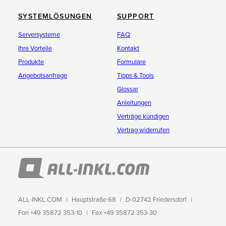
SYSTEMLÖSUNGEN
SUPPORT
Serversysteme
FAQ
Ihre Vorteile
Kontakt
Produkte
Formulare
Angebotsanfrage
Tipps & Tools
Glossar
Anleitungen
Verträge kündigen
Vertrag widerrufen
ALL-INKL.COM
Hauptstraße 68
D-02742 Friedersdorf
Fon +49 35872 353-10
Fax +49 35872 353-30