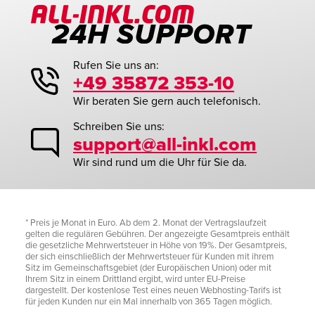
Rufen Sie uns an:
+49 35872 353-10
Wir beraten Sie gern auch telefonisch.
Schreiben Sie uns:
support@all-inkl.com
Wir sind rund um die Uhr für Sie da.
* Preis je Monat in Euro. Ab dem 2. Monat der Vertragslaufzeit
gelten die regulären Gebühren. Der angezeigte Gesamtpreis enthält
die gesetzliche Mehrwertsteuer in Höhe von 19%. Der Gesamtpreis,
der sich einschließlich der Mehrwertsteuer für Kunden mit ihrem
Sitz im Gemeinschaftsgebiet (der Europäischen Union) oder mit
Ihrem Sitz in einem Drittland ergibt, wird unter EU-Preise
dargestellt. Der kostenlose Test eines neuen Webhosting-Tarifs ist
für jeden Kunden nur ein Mal innerhalb von 365 Tagen möglich.