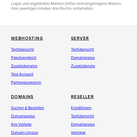
Logos und abgebildete Marken Dritter sind eingetragene Marken
ihrer jeweiligen Inhaber. Alle Rechte vorbehalten.
WEBHOSTING
SERVER
Tarifübersicht
Tarifübersicht
Paketvergleich
Domainpreise
Zusatzdomains
Zusatzdienste
Test-Account
Partnerprogramm
DOMAINS
RESELLER
Suchen & Bestellen
Konditionen
Domainpreise
Tarifübersicht
Ihre Vorteile
Domainpreise
Domain-Umzug
Verträge