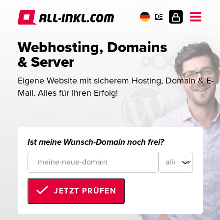
DE
KUNDENLOGIN
Webhosting, Domains 
& Server
Eigene Website mit sicherem Hosting, Domain & E-
Mail. Alles für Ihren Erfolg!
Ist meine Wunsch-Domain noch frei?
JETZT PRÜFEN