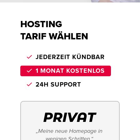
HOSTING
TARIF WÄHLEN
JEDERZEIT KÜNDBAR
1 MONAT KOSTENLOS
24H SUPPORT
„Meine neue Homepage in 
wenigen Schritten.“ 