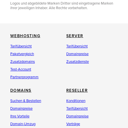
Logos und abgebildete Marken Dritter sind eingetragene Marken
ihrer jeweiligen Inhaber. Alle Rechte vorbehalten.
WEBHOSTING
SERVER
Tarifübersicht
Tarifübersicht
Paketvergleich
Domainpreise
Zusatzdomains
Zusatzdienste
Test-Account
Partnerprogramm
DOMAINS
RESELLER
Suchen & Bestellen
Konditionen
Domainpreise
Tarifübersicht
Ihre Vorteile
Domainpreise
Domain-Umzug
Verträge