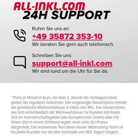
Rufen Sie uns an:
+49 35872 353-10
Wir beraten Sie gern auch telefonisch.
Schreiben Sie uns:
support@all-inkl.com
Wir sind rund um die Uhr für Sie da.
* Preis je Monat in Euro. Ab dem 2. Monat der Vertragslaufzeit
gelten die regulären Gebühren. Der angezeigte Gesamtpreis enthält
die gesetzliche Mehrwertsteuer in Höhe von 19%. Der Gesamtpreis,
der sich einschließlich der Mehrwertsteuer für Kunden mit ihrem
Sitz im Gemeinschaftsgebiet (der Europäischen Union) oder mit
Ihrem Sitz in einem Drittland ergibt, wird unter EU-Preise
dargestellt. Der kostenlose Test eines neuen Webhosting-Tarifs ist
für jeden Kunden nur ein Mal innerhalb von 365 Tagen möglich.