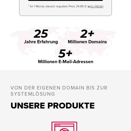
* für 1 Monat, danach regulärer Preis 24,95 € (
)
EU−PREISE
25
2+
Jahre Erfahrung
Millionen Domains
5+
Millionen E-Mail-Adressen
VON DER EIGENEN DOMAIN BIS ZUR
SYSTEMLÖSUNG
UNSERE PRODUKTE