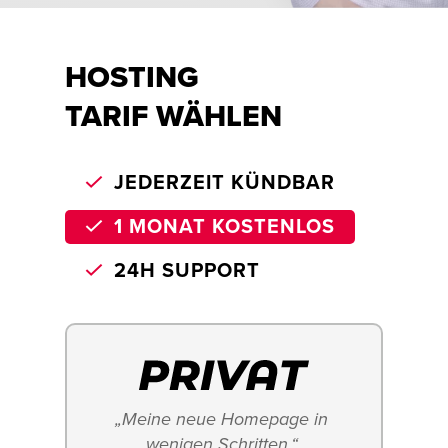
HOSTING
TARIF WÄHLEN
JEDERZEIT KÜNDBAR
1 MONAT KOSTENLOS
24H SUPPORT
„Meine neue Homepage in 
wenigen Schritten.“ 