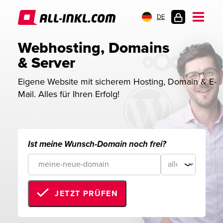
DE
KUNDENLOGIN
Webhosting, Domains 
& Server
Eigene Website mit sicherem Hosting, Domain & E-
Mail. Alles für Ihren Erfolg!
Ist meine Wunsch-Domain noch frei?
JETZT PRÜFEN