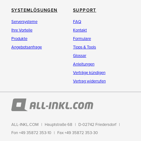
SYSTEMLÖSUNGEN
SUPPORT
Serversysteme
FAQ
Ihre Vorteile
Kontakt
Produkte
Formulare
Angebotsanfrage
Tipps & Tools
Glossar
Anleitungen
Verträge kündigen
Vertrag widerrufen
ALL-INKL.COM
Hauptstraße 68
D-02742 Friedersdorf
Fon +49 35872 353-10
Fax +49 35872 353-30