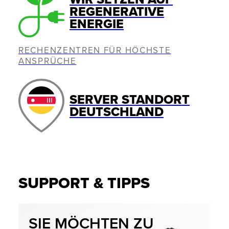
REGENERATIVE
ENERGIE
RECHENZENTREN FÜR HÖCHSTE
ANSPRÜCHE
SERVER STANDORT
DEUTSCHLAND
SUPPORT & TIPPS
SIE MÖCHTEN ZU