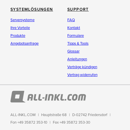
SYSTEMLÖSUNGEN
SUPPORT
Serversysteme
FAQ
Ihre Vorteile
Kontakt
Produkte
Formulare
Angebotsanfrage
Tipps & Tools
Glossar
Anleitungen
Verträge kündigen
Vertrag widerrufen
ALL-INKL.COM
Hauptstraße 68
D-02742 Friedersdorf
Fon +49 35872 353-10
Fax +49 35872 353-30