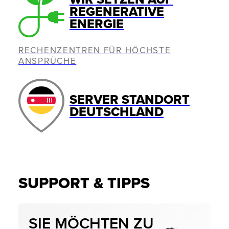
REGENERATIVE
ENERGIE
RECHENZENTREN FÜR HÖCHSTE
ANSPRÜCHE
SERVER STANDORT
DEUTSCHLAND
SUPPORT & TIPPS
SIE MÖCHTEN ZU