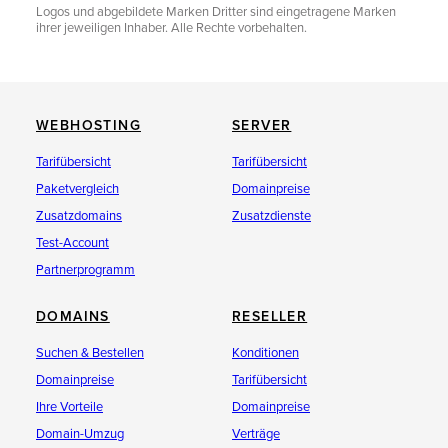
Logos und abgebildete Marken Dritter sind eingetragene Marken
ihrer jeweiligen Inhaber. Alle Rechte vorbehalten.
WEBHOSTING
SERVER
Tarifübersicht
Tarifübersicht
Paketvergleich
Domainpreise
Zusatzdomains
Zusatzdienste
Test-Account
Partnerprogramm
DOMAINS
RESELLER
Suchen & Bestellen
Konditionen
Domainpreise
Tarifübersicht
Ihre Vorteile
Domainpreise
Domain-Umzug
Verträge