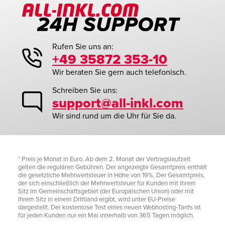
Rufen Sie uns an:
+49 35872 353-10
Wir beraten Sie gern auch telefonisch.
Schreiben Sie uns:
support@all-inkl.com
Wir sind rund um die Uhr für Sie da.
* Preis je Monat in Euro. Ab dem 2. Monat der Vertragslaufzeit
gelten die regulären Gebühren. Der angezeigte Gesamtpreis enthält
die gesetzliche Mehrwertsteuer in Höhe von 19%. Der Gesamtpreis,
der sich einschließlich der Mehrwertsteuer für Kunden mit ihrem
Sitz im Gemeinschaftsgebiet (der Europäischen Union) oder mit
Ihrem Sitz in einem Drittland ergibt, wird unter EU-Preise
dargestellt. Der kostenlose Test eines neuen Webhosting-Tarifs ist
für jeden Kunden nur ein Mal innerhalb von 365 Tagen möglich.