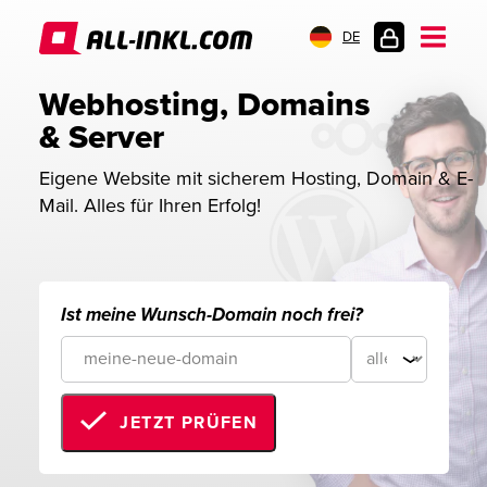
DE
KUNDENLOGIN
Webhosting, Domains 
& Server
Eigene Website mit sicherem Hosting, Domain & E-
Mail. Alles für Ihren Erfolg!
Ist meine Wunsch-Domain noch frei?
JETZT PRÜFEN