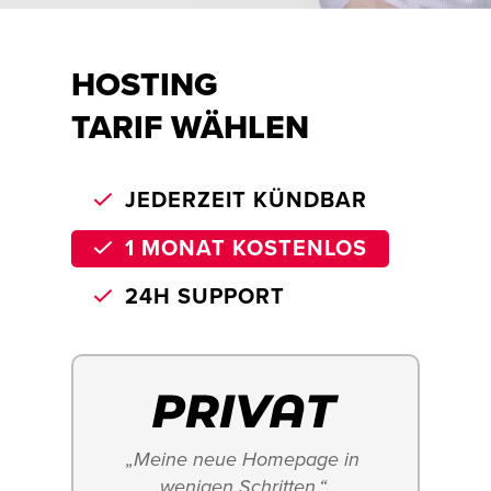
HOSTING
TARIF WÄHLEN
JEDERZEIT KÜNDBAR
1 MONAT KOSTENLOS
24H SUPPORT
„Meine neue Homepage in 
wenigen Schritten.“ 