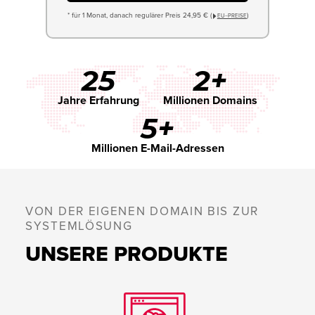
* für 1 Monat, danach regulärer Preis 24,95 € (
)
EU−PREISE
25
2+
Jahre Erfahrung
Millionen Domains
5+
Millionen E-Mail-Adressen
VON DER EIGENEN DOMAIN BIS ZUR
SYSTEMLÖSUNG
UNSERE PRODUKTE