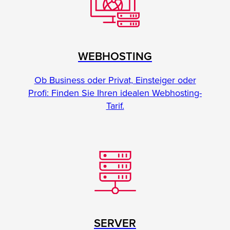
WEBHOSTING
Ob Business oder Privat, Einsteiger oder
Profi: Finden Sie Ihren idealen Webhosting-
Tarif.
SERVER