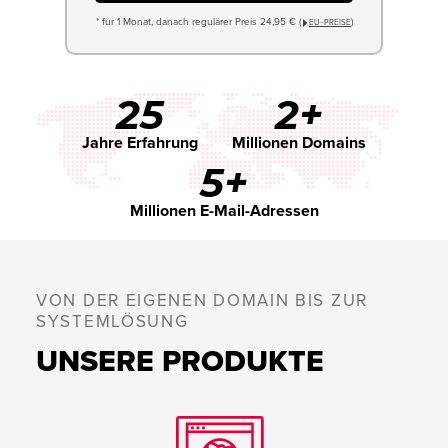
* für 1 Monat, danach regulärer Preis 24,95 € (
)
EU−PREISE
25
2+
Jahre Erfahrung
Millionen Domains
5+
Millionen E-Mail-Adressen
VON DER EIGENEN DOMAIN BIS ZUR
SYSTEMLÖSUNG
UNSERE PRODUKTE