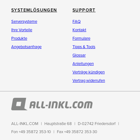
SYSTEMLÖSUNGEN
SUPPORT
Serversysteme
FAQ
Ihre Vorteile
Kontakt
Produkte
Formulare
Angebotsanfrage
Tipps & Tools
Glossar
Anleitungen
Verträge kündigen
Vertrag widerrufen
ALL-INKL.COM
Hauptstraße 68
D-02742 Friedersdorf
Fon +49 35872 353-10
Fax +49 35872 353-30