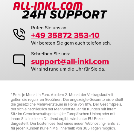
Rufen Sie uns an:
+49 35872 353-10
Wir beraten Sie gern auch telefonisch.
Schreiben Sie uns:
support@all-inkl.com
Wir sind rund um die Uhr für Sie da.
* Preis je Monat in Euro. Ab dem 2. Monat der Vertragslaufzeit
gelten die regulären Gebühren. Der angezeigte Gesamtpreis enthält
die gesetzliche Mehrwertsteuer in Höhe von 19%. Der Gesamtpreis,
der sich einschließlich der Mehrwertsteuer für Kunden mit ihrem
Sitz im Gemeinschaftsgebiet (der Europäischen Union) oder mit
Ihrem Sitz in einem Drittland ergibt, wird unter EU-Preise
dargestellt. Der kostenlose Test eines neuen Webhosting-Tarifs ist
für jeden Kunden nur ein Mal innerhalb von 365 Tagen möglich.