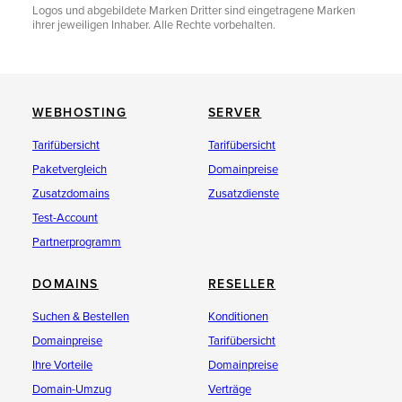
Logos und abgebildete Marken Dritter sind eingetragene Marken
ihrer jeweiligen Inhaber. Alle Rechte vorbehalten.
WEBHOSTING
SERVER
Tarifübersicht
Tarifübersicht
Paketvergleich
Domainpreise
Zusatzdomains
Zusatzdienste
Test-Account
Partnerprogramm
DOMAINS
RESELLER
Suchen & Bestellen
Konditionen
Domainpreise
Tarifübersicht
Ihre Vorteile
Domainpreise
Domain-Umzug
Verträge