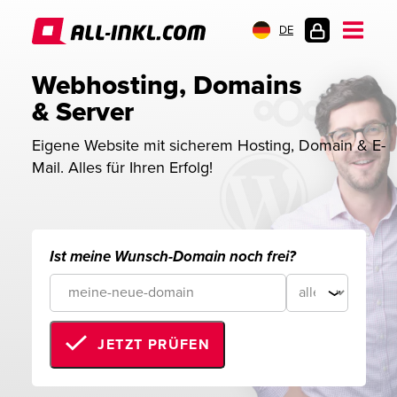
DE
KUNDENLOGIN
Webhosting, Domains 
& Server
Eigene Website mit sicherem Hosting, Domain & E-
Mail. Alles für Ihren Erfolg!
Ist meine Wunsch-Domain noch frei?
JETZT PRÜFEN