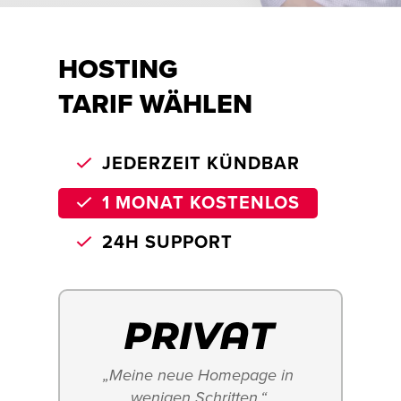
HOSTING
TARIF WÄHLEN
JEDERZEIT KÜNDBAR
1 MONAT KOSTENLOS
24H SUPPORT
„Meine neue Homepage in 
wenigen Schritten.“ 