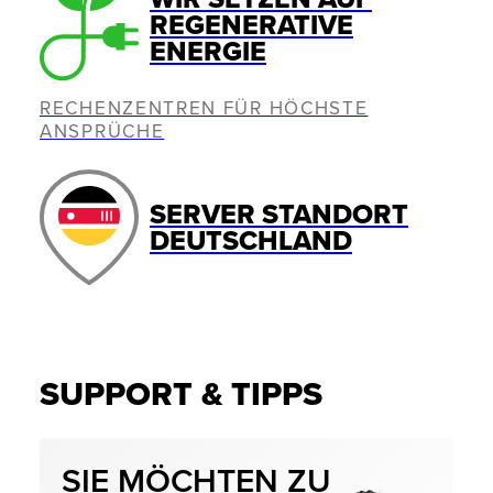
REGENERATIVE
ENERGIE
RECHENZENTREN FÜR HÖCHSTE
ANSPRÜCHE
SERVER STANDORT
DEUTSCHLAND
SUPPORT & TIPPS
SIE MÖCHTEN ZU